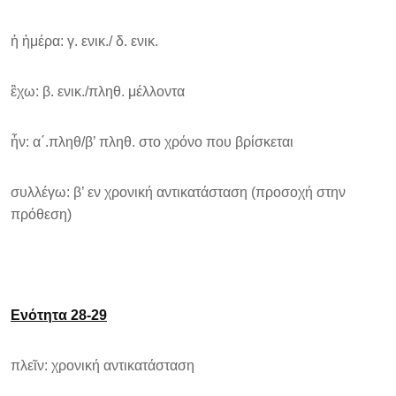
ἡ ἠμέρα: γ. ενικ./ δ. ενικ.
ἒχω: β. ενικ./πληθ. μέλλοντα
ἦν: α΄.πληθ/β’ πληθ. στο χρόνο που βρίσκεται
συλλέγω: β’ εν χρονική αντικατάσταση (προσοχή στην
πρόθεση)
Ενότητα 28-29
πλεῖν: χρονική αντικατάσταση