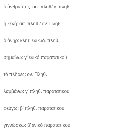
ὁ ἂνθρωπος: αιτ. πληθ/ γ. πληθ.
ἠ κενή: αιτ. πληθ./ ον. Πληθ.
ὁ ἀνήρ: κλητ. ενικ./δ. πληθ.
σημαίνω: γ’ ενικό παρατατικού
τό πλῆρες: ον. Πληθ.
λαμβάνω: γ’ πληθ. παρατατικού
φεύγω: β’ πληθ. παρατατικού
γιγνώσκω: β’ ενικό παρατατικού