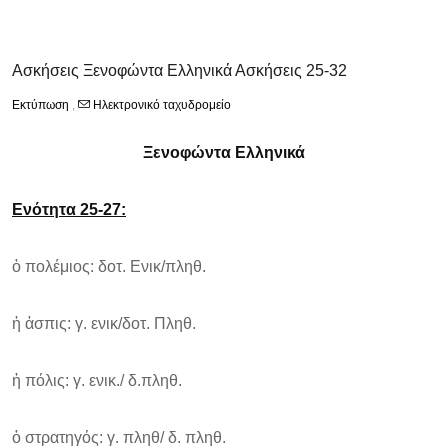
Ασκήσεις Ξενοφώντα Ελληνικά Ασκήσεις 25-32
Εκτύπωση
,
Ηλεκτρονικό ταχυδρομείο
Ξενοφώντα Ελληνικά
Ενότητα 25-27
:
ὁ πολέμιος: δοτ. Ενικ/πληθ.
ἡ ἀσπις: γ. ενικ/δοτ. Πληθ.
ἡ πόλις: γ. ενικ./ δ.πληθ.
ὁ στρατηγός: γ. πληθ/ δ. πληθ.