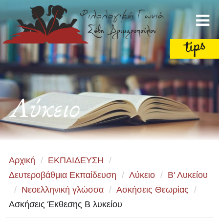
Λύκειο
Αρχική
/
ΕΚΠΑΙΔΕΥΣΗ
/
Δευτεροβάθμια Εκπαίδευση
/
Λύκειο
/
Β' Λυκείου
/
Νεοελληνική γλώσσα
/
Ασκήσεις Θεωρίας
/
Ασκήσεις Έκθεσης Β λυκείου