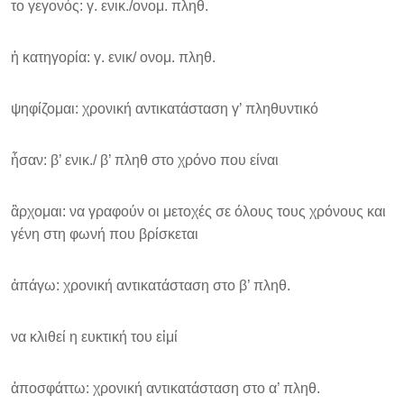
το γεγονός: γ. ενικ./ονομ. πληθ.
ἡ κατηγορία: γ. ενικ/ ονομ. πληθ.
ψηφίζομαι: χρονική αντικατάσταση γ’ πληθυντικό
ἦσαν: β’ ενικ./ β’ πληθ στο χρόνο που είναι
ἂρχομαι: να γραφούν οι μετοχές σε όλους τους χρόνους και
γένη στη φωνή που βρίσκεται
ἀπάγω: χρονική αντικατάσταση στο β’ πληθ.
να κλιθεί η ευκτική του εἰμί
ἀποσφάττω: χρονική αντικατάσταση στο α’ πληθ.