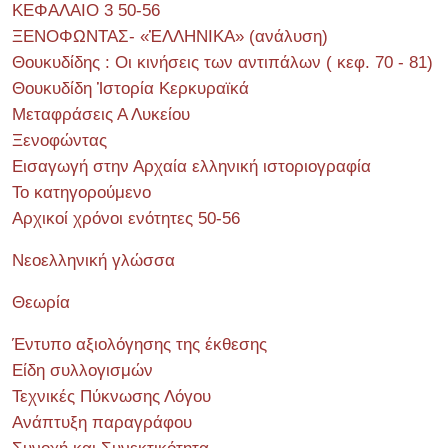
ΚΕΦΑΛΑΙΟ 3 50-56
ΞΕΝΟΦΩΝΤΑΣ- «ἙΛΛΗΝΙΚΑ» (ανάλυση)
Θουκυδίδης : Οι κινήσεις των αντιπάλων ( κεφ. 70 - 81)
Θουκυδίδη Ἱστορία Κερκυραϊκά
Μεταφράσεις Α Λυκείου
Ξενοφώντας
Εισαγωγή στην Αρχαία ελληνική ιστοριογραφία
Το κατηγορούμενο
Αρχικοί χρόνοι ενότητες 50-56
Νεοελληνική γλώσσα
Θεωρία
Έντυπο αξιολόγησης της έκθεσης
Είδη συλλογισμών
Τεχνικές Πύκνωσης Λόγου
Ανάπτυξη παραγράφου