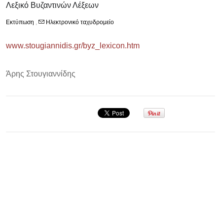
Λεξικό Βυζαντινών Λέξεων
Εκτύπωση
,
Ηλεκτρονικό ταχυδρομείο
www.stougiannidis.gr/byz_lexicon.htm
Άρης Στουγιαννίδης
Σεμινάριο