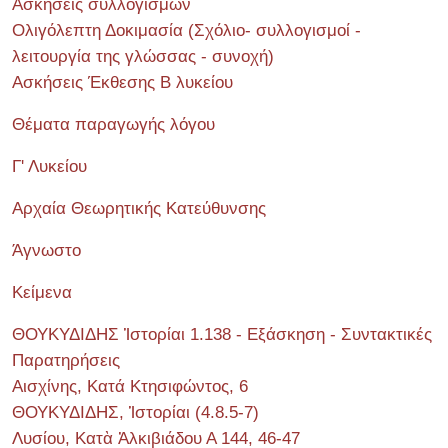
Ασκήσεις συλλογισμών
Ολιγόλεπτη Δοκιμασία (Σχόλιο- συλλογισμοί -
λειτουργία της γλώσσας - συνοχή)
Ασκήσεις Έκθεσης Β λυκείου
Θέματα παραγωγής λόγου
Γ' Λυκείου
Αρχαία Θεωρητικής Κατεύθυνσης
Άγνωστο
Κείμενα
ΘΟΥΚΥΔΙΔΗΣ Ἱστορίαι 1.138 - Εξάσκηση - Συντακτικές
Παρατηρήσεις
Αισχίνης, Κατά Κτησιφώντος, 6
ΘΟΥΚΥΔΙΔΗΣ, Ἱστορίαι (4.8.5-7)
Λυσίου, Κατὰ Ἀλκιβιάδου Α 144, 46-47