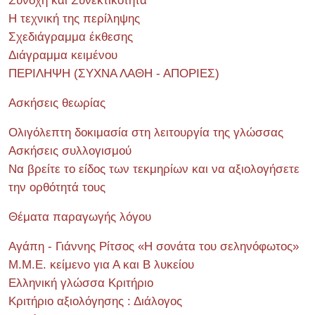
Συνοχή και Συνεκτικότητα
Η τεχνική της περίληψης
Σχεδιάγραμμα έκθεσης
Διάγραμμα κειμένου
ΠΕΡΙΛΗΨΗ (ΣΥΧΝΑ ΛΑΘΗ - ΑΠΟΡΙΕΣ)
Ασκήσεις θεωρίας
Ολιγόλεπτη δοκιμασία στη λειτουργία της γλώσσας
Ασκήσεις συλλογισμού
Να βρείτε το είδος των τεκμηρίων και να αξιολογήσετε
την ορθότητά τους
Θέματα παραγωγής λόγου
Αγάπη - Γιάννης Ρίτσος «Η σονάτα του σεληνόφωτος»
Μ.Μ.Ε. κείμενο για Α και Β λυκείου
Ελληνική γλώσσα Κριτήριο
Κριτήριο αξιολόγησης : Διάλογος