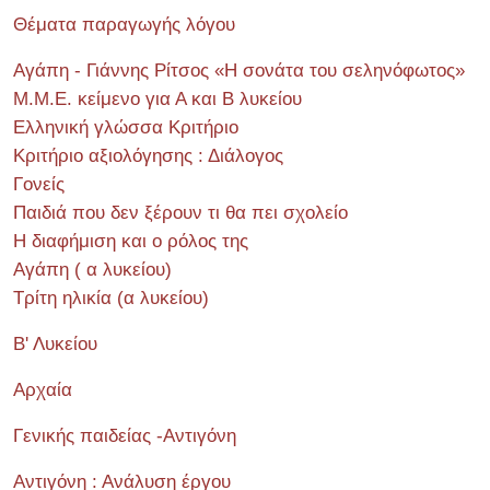
Θέματα παραγωγής λόγου
Αγάπη - Γιάννης Ρίτσος «Η σονάτα του σεληνόφωτος»
Μ.Μ.Ε. κείμενο για Α και Β λυκείου
Ελληνική γλώσσα Κριτήριο
Κριτήριο αξιολόγησης : Διάλογος
Γονείς
Παιδιά που δεν ξέρουν τι θα πει σχολείο
Η διαφήμιση και ο ρόλος της
Αγάπη ( α λυκείου)
Τρίτη ηλικία (α λυκείου)
Β' Λυκείου
Αρχαία
Γενικής παιδείας -Αντιγόνη
Αντιγόνη : Ανάλυση έργου