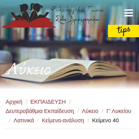
Λύκειο
Αρχική
/
ΕΚΠΑΙΔΕΥΣΗ
/
Δευτεροβάθμια Εκπαίδευση
/
Λύκειο
/
Γ' Λυκείου
/
Λατινικά
/
Κείμενα-ανάλυση
/
Κείμενο 40