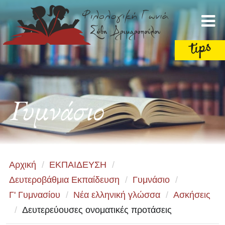
Γυμνάσιο
Αρχική
/
ΕΚΠΑΙΔΕΥΣΗ
/
Δευτεροβάθμια Εκπαίδευση
/
Γυμνάσιο
/
Γ' Γυμνασίου
/
Νέα ελληνική γλώσσα
/
Ασκήσεις
/
Δευτερεύουσες ονοματικές προτάσεις