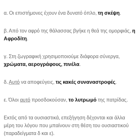
α. Οι επιστήμονες έχουν ένα δυνατό όπλο,
τη σκέψη
.
β. Από τον αφρό της θάλασσας βγήκε η θεά της ομορφιάς,
η
Αφροδίτη
.
γ. Στη ζωγραφική χρησιμοποιούμε διάφορα σύνεργα,
χρώματα, αερογράφους, πινέλα
.
δ.
Αυτό
να αποφεύγεις,
τις κακές συναναστροφές
.
ε. Όλοι
αυτό
προσδοκούσαν,
το λυτρωμό
της πατρίδας.
Εκτός από τα ουσιαστικά, επεξήγηση δέχονται και άλλα
μέρη του λόγου που μπαίνουν στη θέση του ουσιαστικού
(παραδείγματα δ και ε).