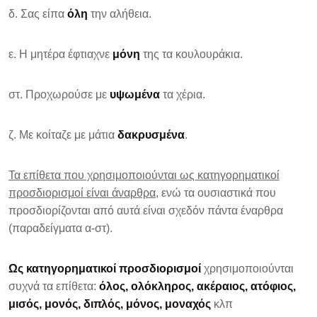
δ. Σας είπα
όλη
την αλήθεια.
ε. Η μητέρα έφτιαχνε
μόνη
της τα κουλουράκια.
στ. Προχωρούσε με
υψωμένα
τα χέρια.
ζ. Με κοίταζε με μάτια
δακρυσμένα
.
Τα επίθετα που χρησιμοποιούνται ως κατηγορηματικοί
προσδιορισμοί είναι άναρθρα
, ενώ τα ουσιαστικά που
προσδιορίζονται από αυτά είναι σχεδόν πάντα έναρθρα
(παραδείγματα α-στ).
Ως κατηγορηματικοί προσδιορισμοί
χρησιμοποιούνται
συχνά τα επίθετα:
όλος, ολόκληρος, ακέραιος, ατόφιος,
μισός, μονός, διπλός, μόνος, μοναχός
κλπ