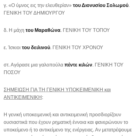
γ. «Ο ύμνος εις την ελευθερίαν»
του Διονυσίου Σολωμού
.
ΓΕΝΙΚΗ ΤΟΥ ΔΗΜΙΟΥΡΓΟΥ
δ. Η μάχη
του Μαραθώνα
. ΓΕΝΙΚΗ ΤΟΥ ΤΟΠΟΥ
ε. Ίσκιοι
του δειλινού
. ΓΕΝΙΚΗ ΤΟΥ ΧΡΟΝΟΥ
στ. Αγόρασε μια γαλοπούλα
πέντε κιλών
. ΓΕΝΙΚΗ ΤΟΥ
ΠΟΣΟΥ
ΣΗΜΕΙΩΣΗ ΓΙΑ ΤΗ ΓΕΝΙΚΗ ΥΠΟΚΕΙΜΕΝΙΚΗ και
ΑΝΤΙΚΕΙΜΕΝΙΚΗ
:
Η γενική υποκειμενική και αντικειμενική προσδιορίζουν
ουσιαστικά που έχουν ρηματική έννοια και φανερώνουν το
υποκείμενο ή το αντικείμενο της ενέργειας. Αν μετατρέψουμε