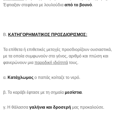
Έφτιαξαν στεφάνια με λουλούδια
από το βουνό
.
Β.
ΚΑΤΗΓΟΡΗΜΑΤΙΚΟΣ ΠΡΟΣΔΙΟΡΙΣΜΟΣ:
Τα επίθετα ή επιθετικές μετοχές προσδιορίζουν ουσιαστικά,
με τα οποία συμφωνούν στο γένος, αριθμό και πτώση και
φανερώνουν μια
παροδική ιδιότητά
τους.
α.
Κατάχλωμος
ο παπάς κοίταζε το νερό.
β. Το καράβι έφτασε με τη σημαία
μεσίστια
.
γ. Η θάλασσα
γαλήνια και δροσερή
μας προκαλούσε.