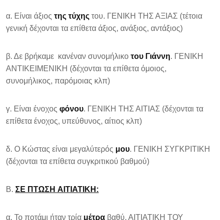
α. Είναι άξιος
της τύχης
του. ΓΕΝΙΚΗ ΤΗΣ ΑΞΙΑΣ (τέτοια
γενική δέχονται τα επίθετα άξιος, ανάξιος, αντάξιος)
β. Δε βρήκαμε κανέναν συνομήλικο
του Γιάννη
. ΓΕΝΙΚΗ
ΑΝΤΙΚΕΙΜΕΝΙΚΗ (δέχονται τα επίθετα όμοιος,
συνομήλικος, παρόμοιας κλπ)
γ. Είναι ένοχος
φόνου
. ΓΕΝΙΚΗ ΤΗΣ ΑΙΤΙΑΣ (δέχονται τα
επίθετα ένοχος, υπεύθυνος, αίτιος κλπ)
δ. Ο Κώστας είναι μεγαλύτερός
μου
. ΓΕΝΙΚΗ ΣΥΓΚΡΙΤΙΚΗ
(δέχονται τα επίθετα συγκριτικού βαθμού)
Β.
ΣΕ ΠΤΩΣΗ
AITIAT
ΙΚΗ:
α. Το ποτάμι ήταν τρία
μέτρα
βαθύ. ΑΙΤΙΑΤΙΚΗ ΤΟΥ