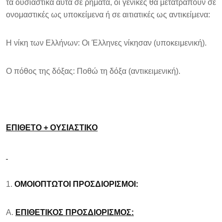
τα ουσιαστικά αυτά σε ρήματα, οι γενικές θα μετατραπούν σε
ονομαστικές ως υποκείμενα ή σε αιτιατικές ως αντικείμενα:
Η νίκη των Ελλήνων: Οι Έλληνες νίκησαν (υποκειμενική).
Ο πόθος της δόξας: Ποθώ τη δόξα (αντικειμενική).
ΕΠΙΘΕΤΟ + ΟΥΣΙΑΣΤΙΚΟ
ΟΜΟΙΟΠΤΩΤΟΙ ΠΡΟΣΔΙΟΡΙΣΜΟΙ:
Α.
ΕΠΙΘΕΤΙΚΟΣ ΠΡΟΣΔΙΟΡΙΣΜΟΣ: