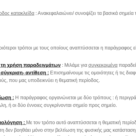
οδος κατακλείδα
: Ανακεφαλαιώνει/ συνοψίζει τα βασικά σημεία
ριότεροι τρόποι με τους οποίους αναπτύσσεται η παράγραφος εί
 τη χρήση παραδειγμάτων
: Μιλάμε για
συγκεκριμένα
παραδεί
 σύγκριση- αντίθεση :
Επισημαίνουμε τις ομοιότητες ή τις δι
ύς, που μας υποδεικνύει η θεματική περίοδος.
ίωση :
Η παράγραφος οργανώνεται με δύο τρόπους : ή περιγράφε
λλη, ή οι δύο έννοιες συγκρίνονται σημείο προς σημείο.
τιολόγηση :
Με τον τρόπο αυτό αναπτύσσεται η θεματική περίοδ
η δεν βοηθάει μόνο στην βελτίωση της φυσικής μας κατάστασης