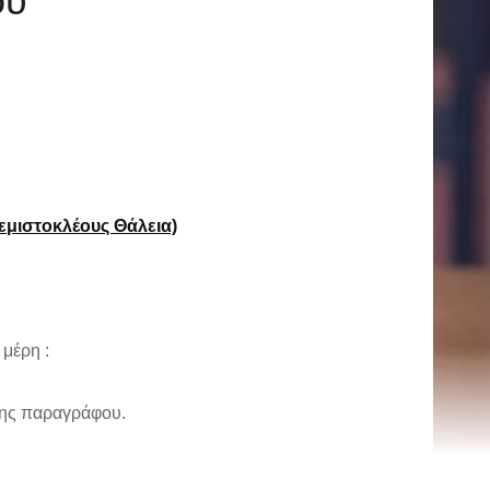
ου
μιστοκλέους Θάλεια)
μέρη :
 της παραγράφου.