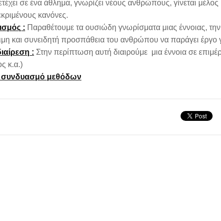
τέχει σε ένα άθλημα, γνωρίζει νέους ανθρώπους, γίνεται μέλος 
κριμένους κανόνες.
ισμός :
Παραθέτουμε τα ουσιώδη γνωρίσματα μιας έννοιας, την ο
μη και συνειδητή προσπάθεια του ανθρώπου να παράγει έργο γι
ιαίρεση :
Στην περίπτωση αυτή διαιρούμε μια έννοια σε επιμέ
ς κ.α.)
 συνδυασμό μεθόδων
άριο