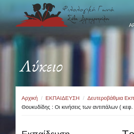
Α
Λύκειο
Αρχική
/
ΕΚΠΑΙΔΕΥΣΗ
/
Δευτεροβάθμια Εκπ
Θουκυδίδης : Οι κινήσεις των αντιπάλων ( κεφ. 