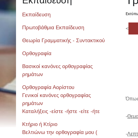
Τρ
Εκπαίδευση
Εκπαίδευση
Εκτύπ
Πρωτοβάθμια Εκπαίδευση
<
Θεωρία Γραμματικής - Συντακτικού
Ορθογραφία
Βασικοί κανόνες ορθογραφίας
ρημάτων
Ορθογραφία Αορίστου
Γενικοί κανόνες ορθογραφίας
Όπως 
ρημάτων
Καταλήξεις -είστε -ήστε -είτε -ήτε
-
Θεμα
Κτήριο ή Κτίριο
Βελτιώνω την ορθογραφία μου (
-
Λεπτ