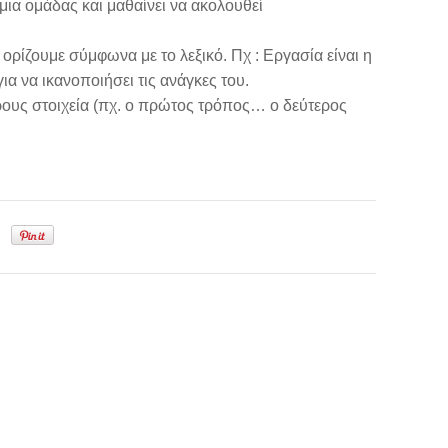
μια ομάδας και μαθαίνει να ακολουθεί
ρίζουμε σύμφωνα με το λεξικό. Πχ : Εργασία είναι η
α να ικανοποιήσει τις ανάγκες του.
ρους στοιχεία (πχ. ο πρώτος τρόπος… ο δεύτερος