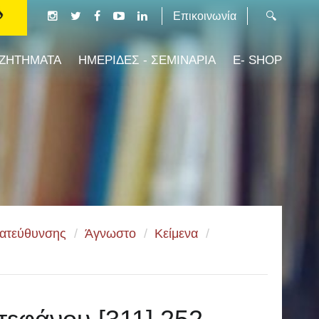
Επικοινωνία
 ΖΗΤΗΜΑΤΑ
ΗΜΕΡΙΔΕΣ - ΣΕΜΙΝΑΡΙΑ
E- SHOP
Κατεύθυνσης
/
Άγνωστο
/
Κείμενα
/