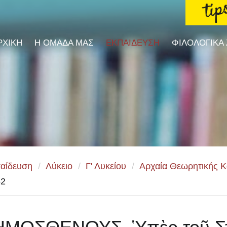
ΡΧΙΚΗ
Η ΟΜΑΔΑ ΜΑΣ
ΕΚΠΑΙΔΕΥΣΗ
ΦΙΛΟΛΟΓΙΚΑ
αίδευση
/
Λύκειο
/
Γ' Λυκείου
/
Αρχαία Θεωρητικής 
52