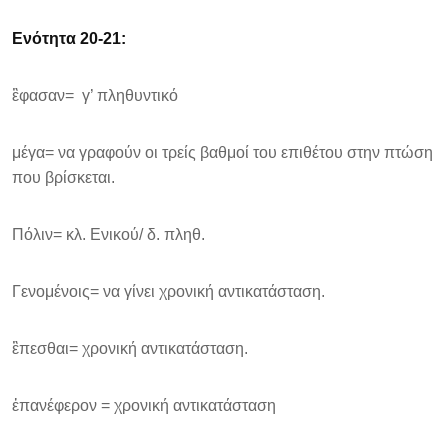
Ενότητα 20-21:
ἒφασαν= γ’ πληθυντικό
μέγα= να γραφούν οι τρείς βαθμοί του επιθέτου στην πτώση
που βρίσκεται.
Πόλιν= κλ. Ενικού/ δ. πληθ.
Γενομένοις= να γίνει χρονική αντικατάσταση.
ἒπεσθαι= χρονική αντικατάσταση.
ἐπανέφερον = χρονική αντικατάσταση