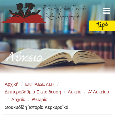
Λύκειο
Αρχική
/
ΕΚΠΑΙΔΕΥΣΗ
/
Δευτεροβάθμια Εκπαίδευση
/
Λύκειο
/
Α' Λυκείου
/
Αρχαία
/
Θεωρία
/
Θουκυδίδη Ἱστορία Κερκυραϊκά