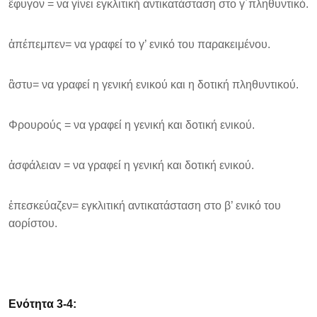
ἒφυγον = να γίνει εγκλιτική αντικατάσταση στο γ΄πληθυντικό.
ἀπέπεμπεν= να γραφεί το γ’ ενικό του παρακειμένου.
ἂστυ= να γραφεί η γενική ενικού και η δοτική πληθυντικού.
Φρουρούς = να γραφεί η γενική και δοτική ενικού.
ἀσφάλειαν = να γραφεί η γενική και δοτική ενικού.
ἐπεσκεύαζεν= εγκλιτική αντικατάσταση στο β’ ενικό του
αορίστου.
Ενότητα 3-4: