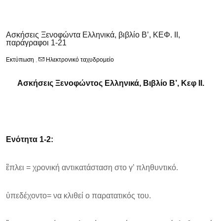
Ασκήσεις Ξενοφώντα Ελληνικά, βιβλίο Β’, ΚΕΦ. II,
παράγραφοι 1-21
Εκτύπωση
,
Ηλεκτρονικό ταχυδρομείο
Ασκήσεις Ξενοφώντος Ελληνικά, Βιβλίο Β’, Κεφ II.
Ενότητα 1-2:
ἒπλει = χρονική αντικατάσταση στο γ’ πληθυντικό.
ὑπεδέχοντο= να κλιθεί ο παρατατικός του.