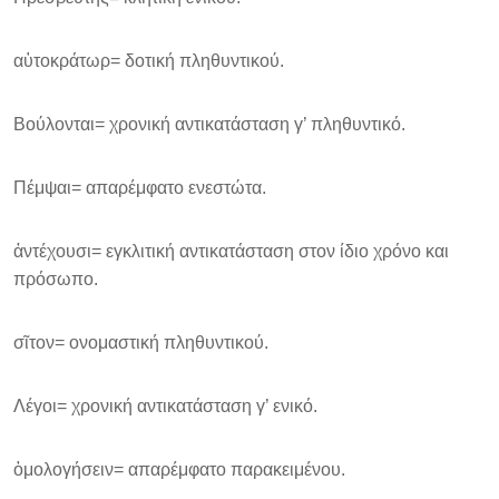
αὑτοκράτωρ= δοτική πληθυντικού.
Βούλονται= χρονική αντικατάσταση γ’ πληθυντικό.
Πέμψαι= απαρέμφατο ενεστώτα.
ἀντέχουσι= εγκλιτική αντικατάσταση στον ίδιο χρόνο και
πρόσωπο.
σῖτον= ονομαστική πληθυντικού.
Λέγοι= χρονική αντικατάσταση γ’ ενικό.
ὁμολογήσειν= απαρέμφατο παρακειμένου.