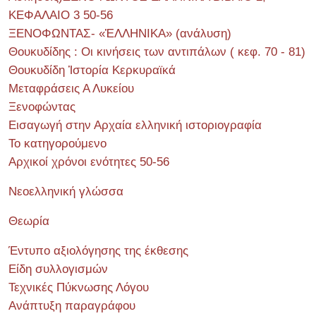
ΚΕΦΑΛΑΙΟ 3 50-56
ΞΕΝΟΦΩΝΤΑΣ- «ἙΛΛΗΝΙΚΑ» (ανάλυση)
Θουκυδίδης : Οι κινήσεις των αντιπάλων ( κεφ. 70 - 81)
Θουκυδίδη Ἱστορία Κερκυραϊκά
Μεταφράσεις Α Λυκείου
Ξενοφώντας
Εισαγωγή στην Αρχαία ελληνική ιστοριογραφία
Το κατηγορούμενο
Αρχικοί χρόνοι ενότητες 50-56
Νεοελληνική γλώσσα
Θεωρία
Έντυπο αξιολόγησης της έκθεσης
Είδη συλλογισμών
Τεχνικές Πύκνωσης Λόγου
Ανάπτυξη παραγράφου