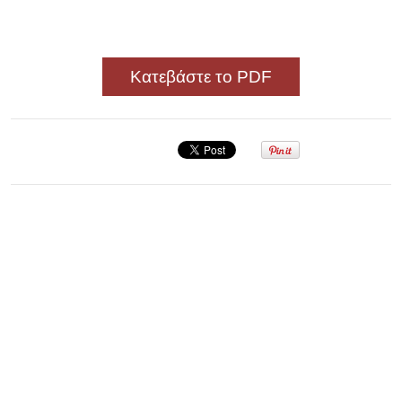
Κατεβάστε το PDF
Σεμινάριο