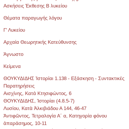
Ασκήσεις Έκθεσης Β λυκείου
Θέματα παραγωγής λόγου
Γ' Λυκείου
Αρχαία Θεωρητικής Κατεύθυνσης
Άγνωστο
Κείμενα
ΘΟΥΚΥΔΙΔΗΣ Ἱστορίαι 1.138 - Εξάσκηση - Συντακτικές
Παρατηρήσεις
Αισχίνης, Κατά Κτησιφώντος, 6
ΘΟΥΚΥΔΙΔΗΣ, Ἱστορίαι (4.8.5-7)
Λυσίου, Κατὰ Ἀλκιβιάδου Α 144, 46-47
Ἀντιφῶντος, Τετραλογία Α΄ α, Κατηγορία φόνου
ἀπαράσημος, 10-11