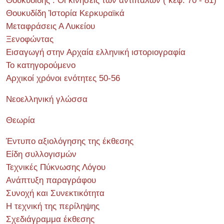
Θουκυδίδης : Οι κινήσεις των αντιπάλων ( κεφ. 70 - 81)
Θουκυδίδη Ἱστορία Κερκυραϊκά
Μεταφράσεις Α Λυκείου
Ξενοφώντας
Εισαγωγή στην Αρχαία ελληνική ιστοριογραφία
Το κατηγορούμενο
Αρχικοί χρόνοι ενότητες 50-56
Νεοελληνική γλώσσα
Θεωρία
Έντυπο αξιολόγησης της έκθεσης
Είδη συλλογισμών
Τεχνικές Πύκνωσης Λόγου
Ανάπτυξη παραγράφου
Συνοχή και Συνεκτικότητα
Η τεχνική της περίληψης
Σχεδιάγραμμα έκθεσης