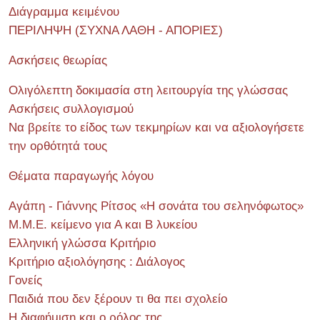
Διάγραμμα κειμένου
ΠΕΡΙΛΗΨΗ (ΣΥΧΝΑ ΛΑΘΗ - ΑΠΟΡΙΕΣ)
Ασκήσεις θεωρίας
Ολιγόλεπτη δοκιμασία στη λειτουργία της γλώσσας
Ασκήσεις συλλογισμού
Να βρείτε το είδος των τεκμηρίων και να αξιολογήσετε
την ορθότητά τους
Θέματα παραγωγής λόγου
Αγάπη - Γιάννης Ρίτσος «Η σονάτα του σεληνόφωτος»
Μ.Μ.Ε. κείμενο για Α και Β λυκείου
Ελληνική γλώσσα Κριτήριο
Κριτήριο αξιολόγησης : Διάλογος
Γονείς
Παιδιά που δεν ξέρουν τι θα πει σχολείο
Η διαφήμιση και ο ρόλος της