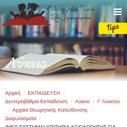
Λύκειο
Αρχική
/
ΕΚΠΑΙΔΕΥΣΗ
/
Δευτεροβάθμια Εκπαίδευση
/
Λύκειο
/
Γ' Λυκείου
/
Αρχαία Θεωρητικής Κατεύθυνσης
/
Διαγωνίσματα
/