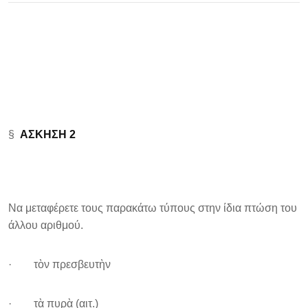
§
ΑΣΚΗΣΗ 2
Να μεταφέρετε τους παρακάτω τύπους στην ίδια πτώση του
άλλου αριθμού.
· τὸν πρεσβευτὴν
· τὰ πυρὰ (αιτ.)