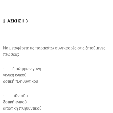
§
ΑΣΚΗΣΗ 3
Να μεταφέρετε τις παρακάτω συνεκφορές στις ζητούμενες
πτώσεις:
· ἡ σώφρων γυνὴ
γενική ενικού
δοτική πληθυντικού
· πᾶν πῦρ
δοτική ενικού
αιτιατική πληθυντικού