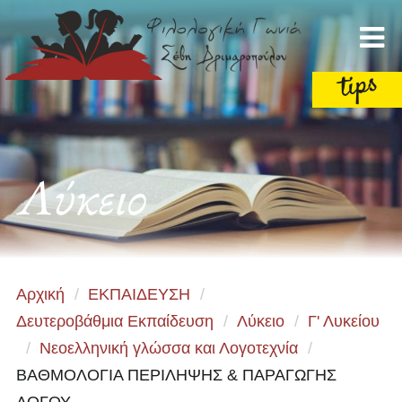
Λύκειο
Αρχική
/
ΕΚΠΑΙΔΕΥΣΗ
/
Δευτεροβάθμια Εκπαίδευση
/
Λύκειο
/
Γ' Λυκείου
/
Νεοελληνική γλώσσα και Λογοτεχνία
/
ΒΑΘΜΟΛΟΓΙΑ ΠΕΡΙΛΗΨΗΣ & ΠΑΡΑΓΩΓΗΣ