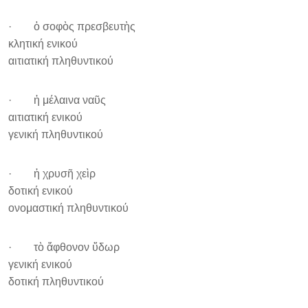
· ὁ σοφὸς πρεσβευτὴς
κλητική ενικού
αιτιατική πληθυντικού
· ἡ μέλαινα ναῦς
αιτιατική ενικού
γενική πληθυντικού
· ἡ χρυσῆ χεὶρ
δοτική ενικού
ονομαστική πληθυντικού
· τὸ ἄφθονον ὕδωρ
γενική ενικού
δοτική πληθυντικού