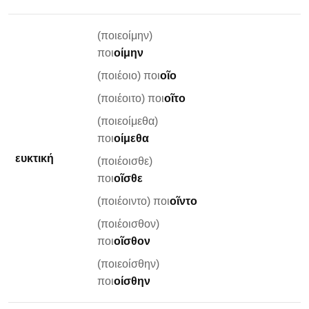
(ποιεοίμην)
ποι
οίμην
(ποιέοιο) ποι
οῖο
(ποιέοιτο) ποι
οῖτο
(ποιεοίμεθα)
ποι
οίμεθα
ευκτική
(ποιέοισθε)
ποι
οῖσθε
(ποιέοιντο) ποι
οῖντο
(ποιέοισθον)
ποι
οῖσθον
(ποιεοίσθην)
ποι
οίσθην