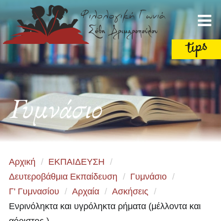
Γυμνάσιο
Αρχική
/
ΕΚΠΑΙΔΕΥΣΗ
/
Δευτεροβάθμια Εκπαίδευση
/
Γυμνάσιο
/
Γ' Γυμνασίου
/
Αρχαία
/
Ασκήσεις
/
Ενρινόληκτα και υγρόληκτα ρήματα (μέλλοντα και