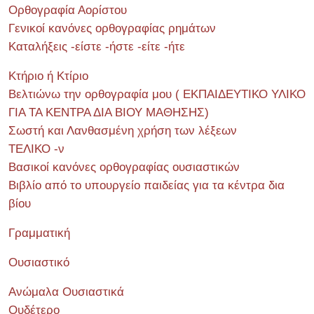
Ορθογραφία Αορίστου
Γενικοί κανόνες ορθογραφίας ρημάτων
Καταλήξεις -είστε -ήστε -είτε -ήτε
Κτήριο ή Κτίριο
Βελτιώνω την ορθογραφία μου ( ΕΚΠΑΙΔΕΥΤΙΚΟ ΥΛΙΚΟ
ΓΙΑ ΤΑ ΚΕΝΤΡΑ ΔΙΑ ΒΙΟΥ ΜΑΘΗΣΗΣ)
Σωστή και Λανθασμένη χρήση των λέξεων
ΤΕΛΙΚΟ -ν
Βασικοί κανόνες ορθογραφίας ουσιαστικών
Βιβλίο από το υπουργείο παιδείας για τα κέντρα δια
βίου
Γραμματική
Ουσιαστικό
Ανώμαλα Ουσιαστικά
Ουδέτερο