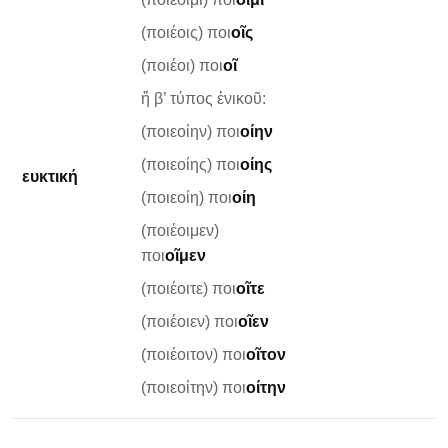
(ποιέοις) ποι
οῖς
(ποιέοι) ποι
οῖ
ἤ β’ τύπος ἐνικοῦ:
(ποιεοίην) ποι
οίην
(ποιεοίης) ποι
οίης
ευκτική
(ποιεοίη) ποι
οίη
(ποιέοιμεν)
ποι
οῖμεν
(ποιέοιτε) ποι
οῖτε
(ποιέοιεν) ποι
οῖεν
(ποιέοιτον) ποι
οῖτον
(ποιεοίτην) ποι
οίτην