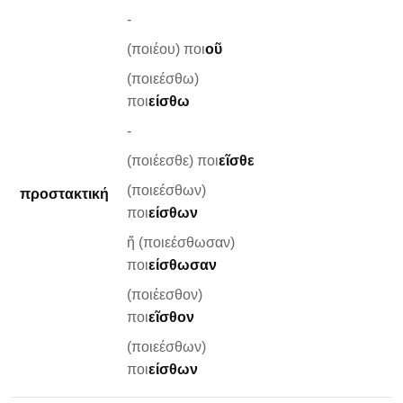
-
(ποιέου) ποι
οῦ
(ποιεέσθω)
ποι
είσθω
-
(ποιέεσθε) ποι
εῖσθε
(ποιεέσθων)
προστακτική
ποι
είσθων
ἤ (ποιεέσθωσαν)
ποι
είσθωσαν
(ποιέεσθον)
ποι
εῖσθον
(ποιεέσθων)
ποι
είσθων