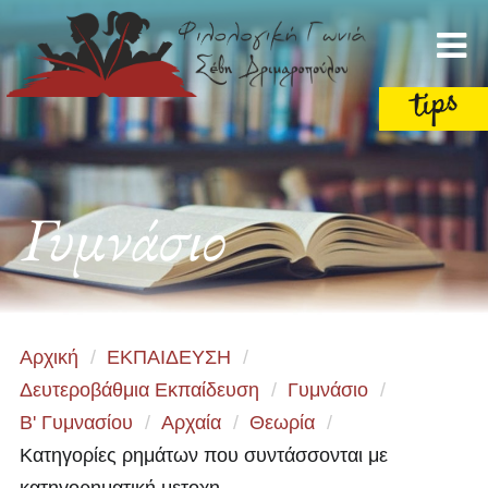
Γυμνάσιο
Αρχική
/
ΕΚΠΑΙΔΕΥΣΗ
/
Δευτεροβάθμια Εκπαίδευση
/
Γυμνάσιο
/
Β' Γυμνασίου
/
Αρχαία
/
Θεωρία
/
Κατηγορίες ρημάτων που συντάσσονται με