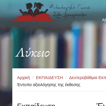
Α
Λύκειο
Αρχική
/
ΕΚΠΑΙΔΕΥΣΗ
/
Δευτεροβάθμια Εκπ
Έντυπο αξιολόγησης της έκθεσης