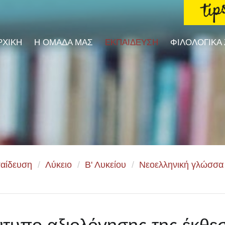
ΡΧΙΚΗ
Η ΟΜΑΔΑ ΜΑΣ
ΕΚΠΑΙΔΕΥΣΗ
ΦΙΛΟΛΟΓΙΚΑ
αίδευση
/
Λύκειο
/
Β' Λυκείου
/
Νεοελληνική γλώσσα