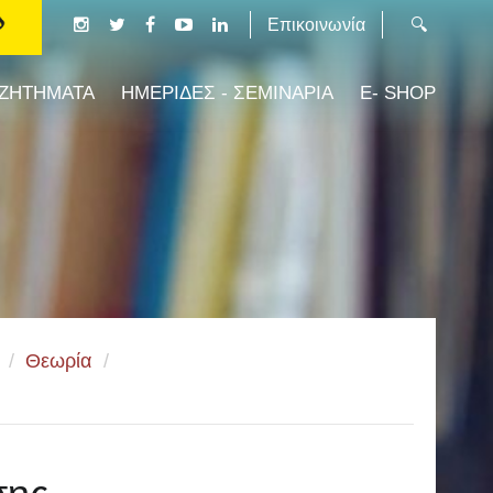
Επικοινωνία
 ΖΗΤΗΜΑΤΑ
ΗΜΕΡΙΔΕΣ - ΣΕΜΙΝΑΡΙΑ
E- SHOP
/
Θεωρία
/