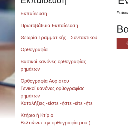
Έν
Εκπαίδευση
Εκπαίδευση
Εκτύπ
Πρωτοβάθμια Εκπαίδευση
Βα
Θεωρία Γραμματικής - Συντακτικού
Κ
Ορθογραφία
Βασικοί κανόνες ορθογραφίας
ρημάτων
Ορθογραφία Αορίστου
Γενικοί κανόνες ορθογραφίας
ρημάτων
Σεμιν
Καταλήξεις -είστε -ήστε -είτε -ήτε
Κτήριο ή Κτίριο
Βελτιώνω την ορθογραφία μου (