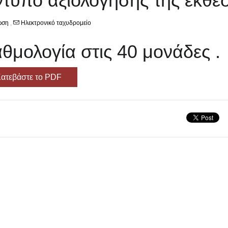
τυπο αξιολόγησης της έκθε
ωση
,
Ηλεκτρονικό ταχυδρομείο
θμολογία στις 40 μονάδες .
ατεβάστε το PDF
άριο