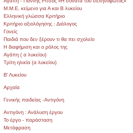
Αγάπη - Γιάννης Ρίτσος «Η σονάτα του σεληνόφωτος»
Μ.Μ.Ε. κείμενο για Α και Β λυκείου
Ελληνική γλώσσα Κριτήριο
Κριτήριο αξιολόγησης : Διάλογος
Γονείς
Παιδιά που δεν ξέρουν τι θα πει σχολείο
Η διαφήμιση και ο ρόλος της
Αγάπη ( α λυκείου)
Τρίτη ηλικία (α λυκείου)
Β' Λυκείου
Αρχαία
Γενικής παιδείας -Αντιγόνη
Αντιγόνη : Ανάλυση έργου
Το έργο - παράσταση
Μετάφραση