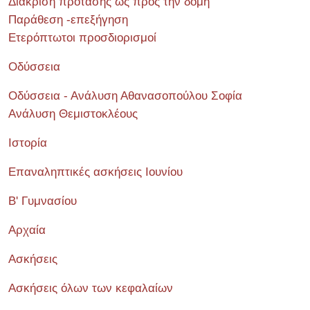
Διάκριση πρότασης ως προς την δομή
Παράθεση -επεξήγηση
Ετερόπτωτοι προσδιορισμοί
Οδύσσεια
Οδύσσεια - Ανάλυση Αθανασοπούλου Σοφία
Ανάλυση Θεμιστοκλέους
Ιστορία
Επαναληπτικές ασκήσεις Ιουνίου
Β' Γυμνασίου
Αρχαία
Ασκήσεις
Ασκήσεις όλων των κεφαλαίων