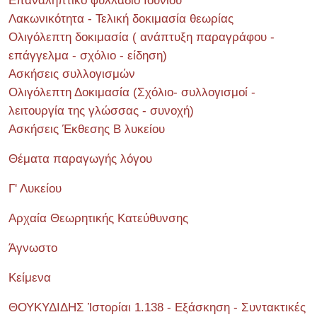
Επαναληπτικό φυλλάδιο Ιουνίου
Λακωνικότητα - Τελική δοκιμασία θεωρίας
Ολιγόλεπτη δοκιμασία ( ανάπτυξη παραγράφου -
επάγγελμα - σχόλιο - είδηση)
Ασκήσεις συλλογισμών
Ολιγόλεπτη Δοκιμασία (Σχόλιο- συλλογισμοί -
λειτουργία της γλώσσας - συνοχή)
Ασκήσεις Έκθεσης Β λυκείου
Θέματα παραγωγής λόγου
Γ' Λυκείου
Αρχαία Θεωρητικής Κατεύθυνσης
Άγνωστο
Κείμενα
ΘΟΥΚΥΔΙΔΗΣ Ἱστορίαι 1.138 - Εξάσκηση - Συντακτικές