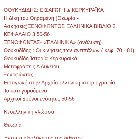
ΘΟΥΚΥΔΙΔΗΣ: ΕΙΣΑΓΩΓΗ & ΚΕΡΚΥΡΑΪΚΑ
Η Δίκη του Θηραμένη (Θεωρία -
Ασκήσεις)ΞΕΝΟΦΩΝΤΟΣ ΕΛΛΗΝΙΚΑ ΒΙΒΛΙΟ 2,
ΚΕΦΑΛΑΙΟ 3 50-56
ΞΕΝΟΦΩΝΤΑΣ- «ἙΛΛΗΝΙΚΑ» (ανάλυση)
Θουκυδίδης : Οι κινήσεις των αντιπάλων ( κεφ. 70 - 81)
Θουκυδίδη Ἱστορία Κερκυραϊκά
Μεταφράσεις Α Λυκείου
Ξενοφώντας
Εισαγωγή στην Αρχαία ελληνική ιστοριογραφία
Το κατηγορούμενο
Αρχικοί χρόνοι ενότητες 50-56
Νεοελληνική γλώσσα
Θεωρία
Έντυπο αξιολόγησης της έκθεσης