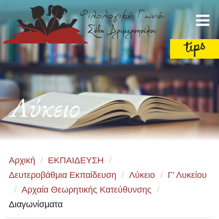
Λύκειο
Αρχική
/
ΕΚΠΑΙΔΕΥΣΗ
/
Δευτεροβάθμια Εκπαίδευση
/
Λύκειο
/
Γ' Λυκείου
/
Αρχαία Θεωρητικής Κατεύθυνσης
/
Διαγωνίσματα