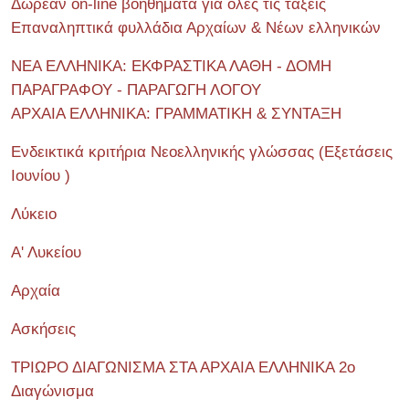
Δωρεάν on-line βοηθήματα για όλες τις τάξεις
Επαναληπτικά φυλλάδια Αρχαίων & Νέων ελληνικών
ΝΕΑ ΕΛΛΗΝΙΚΑ: ΕΚΦΡΑΣΤΙΚΑ ΛΑΘΗ - ΔΟΜΗ
ΠΑΡΑΓΡΑΦΟΥ - ΠΑΡΑΓΩΓΗ ΛΟΓΟΥ
ΑΡΧΑΙΑ ΕΛΛΗΝΙΚΑ: ΓΡΑΜΜΑΤΙΚΗ & ΣΥΝΤΑΞΗ
Ενδεικτικά κριτήρια Νεοελληνικής γλώσσας (Εξετάσεις
Ιουνίου )
Λύκειο
Α' Λυκείου
Αρχαία
Ασκήσεις
ΤΡΙΩΡΟ ΔΙΑΓΩΝΙΣΜΑ ΣΤΑ ΑΡΧΑΙΑ ΕΛΛΗΝΙΚΑ 2o
Διαγώνισμα