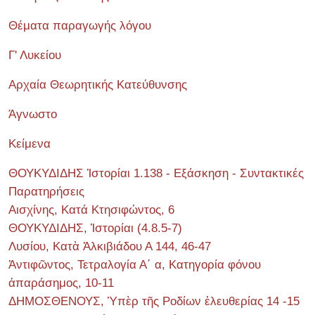
Θέματα παραγωγής λόγου
Γ' Λυκείου
Αρχαία Θεωρητικής Κατεύθυνσης
Άγνωστο
Κείμενα
ΘΟΥΚΥΔΙΔΗΣ Ἱστορίαι 1.138 - Εξάσκηση - Συντακτικές
Παρατηρήσεις
Αισχίνης, Κατά Κτησιφώντος, 6
ΘΟΥΚΥΔΙΔΗΣ, Ἱστορίαι (4.8.5-7)
Λυσίου, Κατὰ Ἀλκιβιάδου Α 144, 46-47
Ἀντιφῶντος, Τετραλογία Α΄ α, Κατηγορία φόνου
ἀπαράσημος, 10-11
ΔΗΜΟΣΘΕΝΟΥΣ, Ὑπὲρ τῆς Ροδίων ἐλευθερίας 14 -15