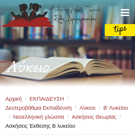
Λύκειο
Αρχική
/
ΕΚΠΑΙΔΕΥΣΗ
/
Δευτεροβάθμια Εκπαίδευση
/
Λύκειο
/
Β' Λυκείου
/
Νεοελληνική γλώσσα
/
Ασκήσεις Θεωρίας
/
Ασκήσεις Έκθεσης Β λυκείου