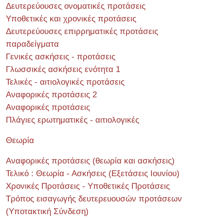
Δευτερεύουσες ονοματικές προτάσεις
Υποθετικές και χρονικές προτάσεις
Δευτερεύουσες επιρρηματικές προτάσεις
παραδείγματα
Γενικές ασκήσεις - προτάσεις
Γλωσσικές ασκήσεις ενότητα 1
Τελικές - αιτιολογικές προτάσεις
Αναφορικές προτάσεις 2
Αναφορικές προτάσεις
Πλάγιες ερωτηματικές - αιτιολογικές
Θεωρία
Αναφορικές προτάσεις (θεωρία και ασκήσεις)
Τελικό : Θεωρία - Ασκήσεις (Εξετάσεις Ιουνίου)
Χρονικές Προτάσεις - Υποθετικές Προτάσεις
Τρόπος εισαγωγής δευτερευουσών προτάσεων
(Υποτακτική Σύνδεση)