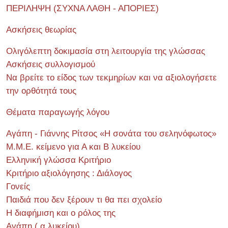
ΠΕΡΙΛΗΨΗ (ΣΥΧΝΑ ΛΑΘΗ - ΑΠΟΡΙΕΣ)
Ασκήσεις θεωρίας
Ολιγόλεπτη δοκιμασία στη λειτουργία της γλώσσας
Ασκήσεις συλλογισμού
Να βρείτε το είδος των τεκμηρίων και να αξιολογήσετε
την ορθότητά τους
Θέματα παραγωγής λόγου
Αγάπη - Γιάννης Ρίτσος «Η σονάτα του σεληνόφωτος»
Μ.Μ.Ε. κείμενο για Α και Β λυκείου
Ελληνική γλώσσα Κριτήριο
Κριτήριο αξιολόγησης : Διάλογος
Γονείς
Παιδιά που δεν ξέρουν τι θα πει σχολείο
Η διαφήμιση και ο ρόλος της
Αγάπη ( α λυκείου)