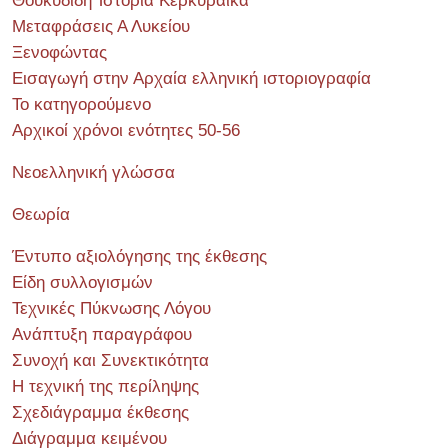
Θουκυδίδη Ἱστορία Κερκυραϊκά
Μεταφράσεις Α Λυκείου
Ξενοφώντας
Εισαγωγή στην Αρχαία ελληνική ιστοριογραφία
Το κατηγορούμενο
Αρχικοί χρόνοι ενότητες 50-56
Νεοελληνική γλώσσα
Θεωρία
Έντυπο αξιολόγησης της έκθεσης
Είδη συλλογισμών
Τεχνικές Πύκνωσης Λόγου
Ανάπτυξη παραγράφου
Συνοχή και Συνεκτικότητα
Η τεχνική της περίληψης
Σχεδιάγραμμα έκθεσης
Διάγραμμα κειμένου