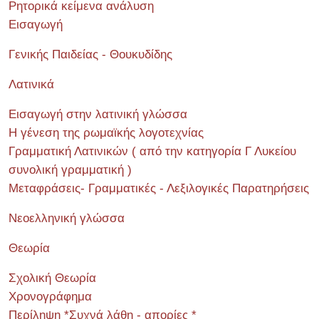
Ρητορικά κείμενα ανάλυση
Εισαγωγή
Γενικής Παιδείας - Θουκυδίδης
Λατινικά
Εισαγωγή στην λατινική γλώσσα
Η γένεση της ρωμαϊκής λογοτεχνίας
Γραμματική Λατινικών ( από την κατηγορία Γ Λυκείου
συνολική γραμματική )
Μεταφράσεις- Γραμματικές - Λεξιλογικές Παρατηρήσεις
Νεοελληνική γλώσσα
Θεωρία
Σχολική Θεωρία
Χρονογράφημα
Περίληψη *Συχνά λάθη - απορίες *