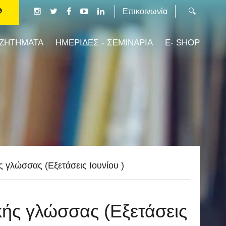
Επικοινωνία
 ΖΗΤΗΜΑΤΑ
ΗΜΕΡΙΔΕΣ - ΣΕΜΙΝΑΡΙΑ
E- SHOP
ς γλώσσας (Εξετάσεις Ιουνίου )
ικής γλώσσας (Εξετάσεις