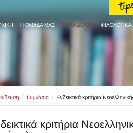
ΡΧΙΚΗ
Η ΟΜΑΔΑ ΜΑΣ
ΕΚΠΑΙΔΕΥΣΗ
ΦΙΛΟΛΟΓΙΚΑ
αίδευση
/
Γυμνάσιο
/
Ενδεικτικά κριτήρια Νεοελληνική
δεικτικά κριτήρια Νεοελλην