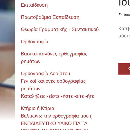
Ιο
Εκπαίδευση
Εκτύπ
Πρωτοβάθμια Εκπαίδευση
Κατεβ
Θεωρία Γραμματικής - Συντακτικού
σύστ
Ορθογραφία
Βασικοί κανόνες ορθογραφίας
ρημάτων
Κ
Ορθογραφία Αορίστου
Γενικοί κανόνες ορθογραφίας
ρημάτων
Καταλήξεις -είστε -ήστε -είτε -ήτε
Κτήριο ή Κτίριο
Βελτιώνω την ορθογραφία μου (
ΕΚΠΑΙΔΕΥΤΙΚΟ ΥΛΙΚΟ ΓΙΑ ΤΑ