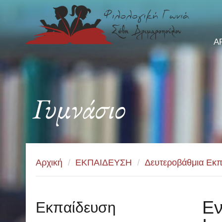
Α
Γυμνάσιο
Αρχική
/
ΕΚΠΑΙΔΕΥΣΗ
/
Δευτεροβάθμια Εκπ
Εν
Εκπαίδευση