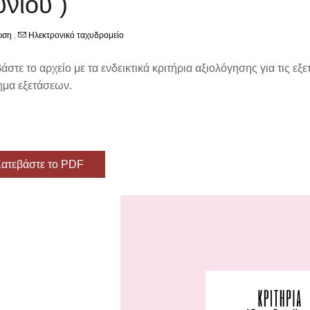
υνίου )
ωση
,
Ηλεκτρονικό ταχυδρομείο
άστε το αρχείο με τα ενδεικτικά κριτήρια αξιολόγησης για τις εξ
ημα εξετάσεων.
ατεβάστε το PDF