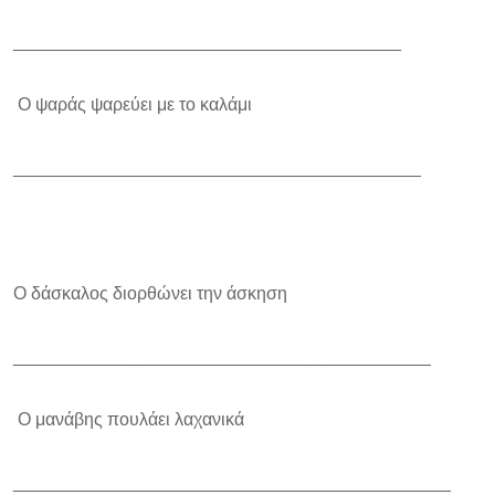
_______________________________________
Ο ψαράς ψαρεύει με το καλάμι
_________________________________________
Ο δάσκαλος διορθώνει την άσκηση
__________________________________________
Ο μανάβης πουλάει λαχανικά
____________________________________________