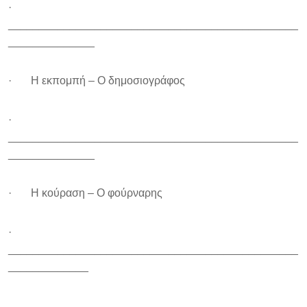
·
_______________________________________________
______________
· Η εκπομπή – Ο δημοσιογράφος
·
_______________________________________________
______________
· Η κούραση – Ο φούρναρης
·
_______________________________________________
_____________