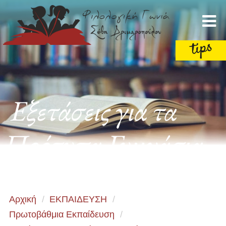
Εξετάσεις για τα
Πρότυπα Γυμνάσια
Αρχική
/
ΕΚΠΑΙΔΕΥΣΗ
/
Πρωτοβάθμια Εκπαίδευση
/