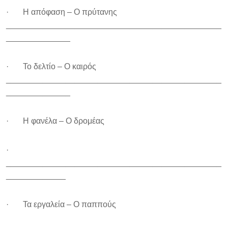
· Η απόφαση – Ο πρύτανης
_______________________________________________
______________
· Το δελτίο – Ο καιρός
_______________________________________________
______________
· Η φανέλα – Ο δρομέας
·
_______________________________________________
_____________
· Τα εργαλεία – Ο παππούς