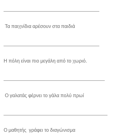
___________________________________
Τα παιχνίδια αρέσουν στα παιδιά
___________________________________
Η πόλη είναι πιο μεγάλη από το χωριό.
_____________________________________
Ο γαλατάς φέρνει το γάλα πολύ πρωί
______________________________________
Ο μαθητής γράφει το διαγώνισμα