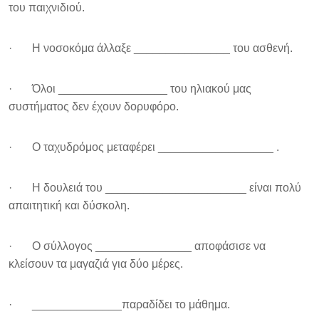
του παιχνιδιού.
· Η νοσοκόμα άλλαξε _______________ του ασθενή.
· Όλοι _________________ του ηλιακού μας
συστήματος δεν έχουν δορυφόρο.
· Ο ταχυδρόμος μεταφέρει __________________ .
· Η δουλειά του ______________________ είναι πολύ
απαιτητική και δύσκολη.
· Ο σύλλογος _______________ αποφάσισε να
κλείσουν τα μαγαζιά για δύο μέρες.
· ______________παραδίδει το μάθημα.