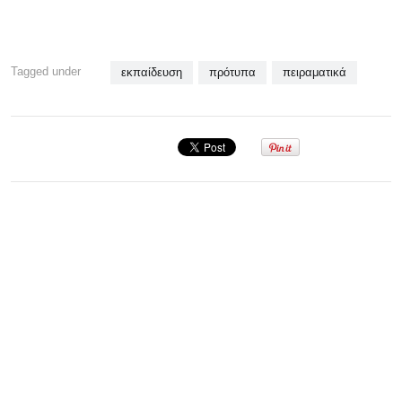
Tagged under
εκπαίδευση
πρότυπα
πειραματικά
Σεμινάριο