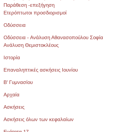
Παράθεση -επεξήγηση
Ετερόπτωτοι προσδιορισμοί
Οδύσσεια
Οδύσσεια - Ανάλυση Αθανασοπούλου Σοφία
Ανάλυση Θεμιστοκλέους
Ιστορία
Επαναληπτικές ασκήσεις Ιουνίου
Β' Γυμνασίου
Αρχαία
Ασκήσεις
Ασκήσεις όλων των κεφαλαίων
Ενότητα 17