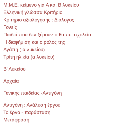
Μ.Μ.Ε. κείμενο για Α και Β λυκείου
Ελληνική γλώσσα Κριτήριο
Κριτήριο αξιολόγησης : Διάλογος
Γονείς
Παιδιά που δεν ξέρουν τι θα πει σχολείο
Η διαφήμιση και ο ρόλος της
Αγάπη ( α λυκείου)
Τρίτη ηλικία (α λυκείου)
Β' Λυκείου
Αρχαία
Γενικής παιδείας -Αντιγόνη
Αντιγόνη : Ανάλυση έργου
Το έργο - παράσταση
Μετάφραση