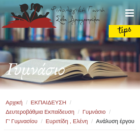
Γυμνάσιο
Αρχική
/
ΕΚΠΑΙΔΕΥΣΗ
/
Δευτεροβάθμια Εκπαίδευση
/
Γυμνάσιο
/
Γ' Γυμνασίου
/
Ευριπίδη , Ελένη
/
Ανάλυση έργου