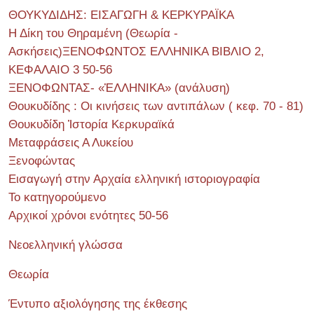
ΘΟΥΚΥΔΙΔΗΣ: ΕΙΣΑΓΩΓΗ & ΚΕΡΚΥΡΑΪΚΑ
Η Δίκη του Θηραμένη (Θεωρία -
Ασκήσεις)ΞΕΝΟΦΩΝΤΟΣ ΕΛΛΗΝΙΚΑ ΒΙΒΛΙΟ 2,
ΚΕΦΑΛΑΙΟ 3 50-56
ΞΕΝΟΦΩΝΤΑΣ- «ἙΛΛΗΝΙΚΑ» (ανάλυση)
Θουκυδίδης : Οι κινήσεις των αντιπάλων ( κεφ. 70 - 81)
Θουκυδίδη Ἱστορία Κερκυραϊκά
Μεταφράσεις Α Λυκείου
Ξενοφώντας
Εισαγωγή στην Αρχαία ελληνική ιστοριογραφία
Το κατηγορούμενο
Αρχικοί χρόνοι ενότητες 50-56
Νεοελληνική γλώσσα
Θεωρία
Έντυπο αξιολόγησης της έκθεσης