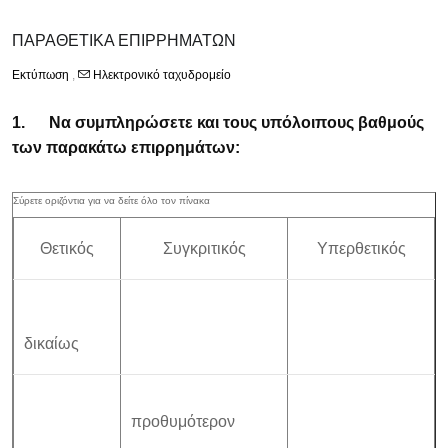
ΠΑΡΑΘΕΤΙΚΑ ΕΠΙΡΡΗΜΑΤΩΝ
Εκτύπωση
,
Ηλεκτρονικό ταχυδρομείο
1.
Να συμπληρώσετε και τους υπόλοιπους βαθμούς
των παρακάτω επιρρημάτων:
Θετικός
Συγκριτικός
Υπερθετικός
δικαίως
προθυμότερον