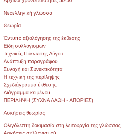
Αρχικοί χρόνοι ενότητες 50-56
Νεοελληνική γλώσσα
Θεωρία
Έντυπο αξιολόγησης της έκθεσης
Είδη συλλογισμών
Τεχνικές Πύκνωσης Λόγου
Ανάπτυξη παραγράφου
Συνοχή και Συνεκτικότητα
Η τεχνική της περίληψης
Σχεδιάγραμμα έκθεσης
Διάγραμμα κειμένου
ΠΕΡΙΛΗΨΗ (ΣΥΧΝΑ ΛΑΘΗ - ΑΠΟΡΙΕΣ)
Ασκήσεις θεωρίας
Ολιγόλεπτη δοκιμασία στη λειτουργία της γλώσσας
Ασκήσεις συλλογισμού