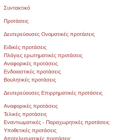
Συντακτικό
Προτάσεις
Δευτερεύουσες Ονοματικές προτάσεις
Ειδικές προτάσεις
Πλάγιες ερωτηματικές προτάσεις
Αναφορικές προτάσεις
Ενδοιαστικές προτάσεις
Βουλητικές προτάσεις
Δευτερεύουσες Επιρρηματικές προτάσεις
Αναφορικές προτάσεις
Τελικές προτάσεις
Εναντιωματικές - Παραχωρητικές προτάσεις
Υποθετικές προτάσεις
Αποτελεσματικές προτάσεις