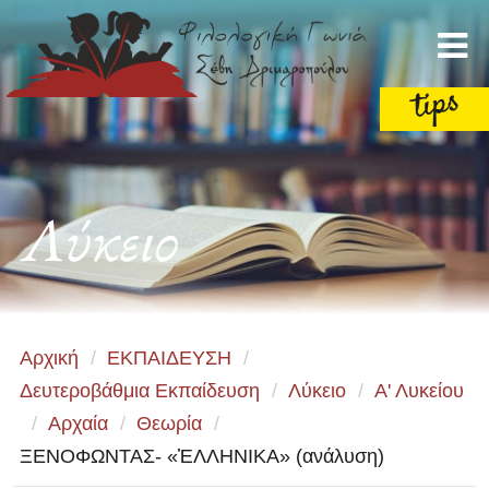
Λύκειο
Αρχική
/
ΕΚΠΑΙΔΕΥΣΗ
/
Δευτεροβάθμια Εκπαίδευση
/
Λύκειο
/
Α' Λυκείου
/
Αρχαία
/
Θεωρία
/
ΞΕΝΟΦΩΝΤΑΣ- «ἙΛΛΗΝΙΚΑ» (ανάλυση)