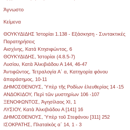
Άγνωστο
Κείμενα
ΘΟΥΚΥΔΙΔΗΣ Ἱστορίαι 1.138 - Εξάσκηση - Συντακτικές
Παρατηρήσεις
Αισχίνης, Κατά Κτησιφώντος, 6
ΘΟΥΚΥΔΙΔΗΣ, Ἱστορίαι (4.8.5-7)
Λυσίου, Κατὰ Ἀλκιβιάδου Α 144, 46-47
Ἀντιφῶντος, Τετραλογία Α΄ α, Κατηγορία φόνου
ἀπαράσημος, 10-11
ΔΗΜΟΣΘΕΝΟΥΣ, Ὑπὲρ τῆς Ροδίων ἐλευθερίας 14 -15
ΑΝΔΟΚΙΔΟΥ, Περὶ τῶν μυστηρίων 106 -107
ΞΕΝΟΦΩΝΤΟΣ, Ἀγησίλαος ΧΙ, 1
ΛΥΣΙΟΥ, Κατὰ Ἀλκιβιάδου Α [141] 16
ΔΗΜΟΣΘΕΝΟΥΣ, Ὑπὲρ τοῦ Στεφάνου [311] 252
ΙΣΟΚΡΑΤΗΣ, Πλαταϊκὸς α΄ 14, 1 - 3