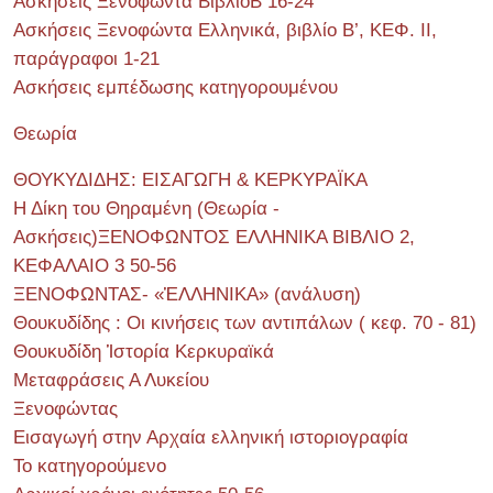
Ασκήσεις Ξενοφώντα ΒιβλίοΒ 16-24
Ασκήσεις Ξενοφώντα Ελληνικά, βιβλίο Β’, ΚΕΦ. II,
παράγραφοι 1-21
Ασκήσεις εμπέδωσης κατηγορουμένου
Θεωρία
ΘΟΥΚΥΔΙΔΗΣ: ΕΙΣΑΓΩΓΗ & ΚΕΡΚΥΡΑΪΚΑ
Η Δίκη του Θηραμένη (Θεωρία -
Ασκήσεις)ΞΕΝΟΦΩΝΤΟΣ ΕΛΛΗΝΙΚΑ ΒΙΒΛΙΟ 2,
ΚΕΦΑΛΑΙΟ 3 50-56
ΞΕΝΟΦΩΝΤΑΣ- «ἙΛΛΗΝΙΚΑ» (ανάλυση)
Θουκυδίδης : Οι κινήσεις των αντιπάλων ( κεφ. 70 - 81)
Θουκυδίδη Ἱστορία Κερκυραϊκά
Μεταφράσεις Α Λυκείου
Ξενοφώντας
Εισαγωγή στην Αρχαία ελληνική ιστοριογραφία
Το κατηγορούμενο