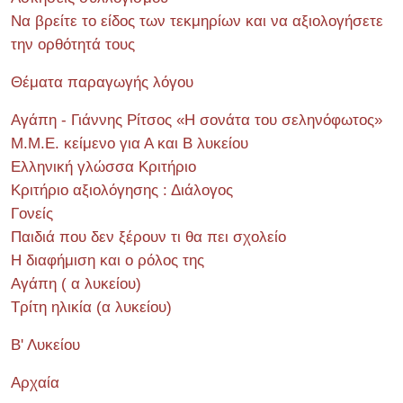
Να βρείτε το είδος των τεκμηρίων και να αξιολογήσετε
την ορθότητά τους
Θέματα παραγωγής λόγου
Αγάπη - Γιάννης Ρίτσος «Η σονάτα του σεληνόφωτος»
Μ.Μ.Ε. κείμενο για Α και Β λυκείου
Ελληνική γλώσσα Κριτήριο
Κριτήριο αξιολόγησης : Διάλογος
Γονείς
Παιδιά που δεν ξέρουν τι θα πει σχολείο
Η διαφήμιση και ο ρόλος της
Αγάπη ( α λυκείου)
Τρίτη ηλικία (α λυκείου)
Β' Λυκείου
Αρχαία