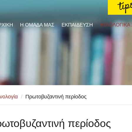
ΡΧΙΚΗ
Η ΟΜΑΔΑ ΜΑΣ
ΕΚΠΑΙΔΕΥΣΗ
ΦΙΛΟΛΟΓΙΚΑ
νολογία
/
Πρωτοβυζαντινή περίοδος
ωτοβυζαντινή περίοδος