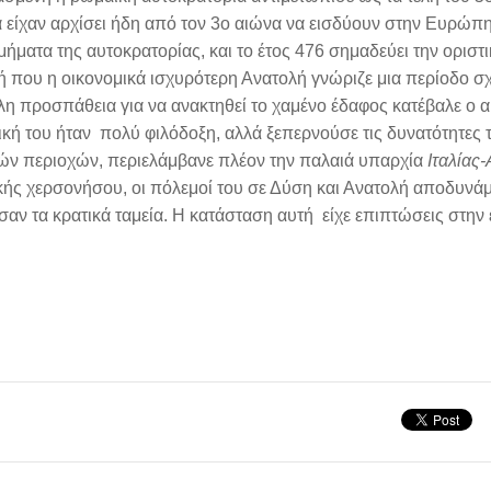
 είχαν αρχίσει ήδη από τον 3ο αιώνα να εισδύουν στην Ευρώπη
μήματα της αυτοκρατορίας, και το έτος 476 σημαδεύει την οριστ
ή που η οικονομικά ισχυρότερη Ανατολή γνώριζε μια περίοδο σχ
η προσπάθεια για να ανακτηθεί το χαμένο έδαφος κατέβαλε ο α
ική του ήταν πολύ φιλόδοξη, αλλά ξεπερνούσε τις δυνατότητες τ
ών περιοχών, περιελάμβανε πλέον την παλαιά υπαρχία
Ιταλίας
κής χερσονήσου, οι πόλεμοί του σε Δύση και Ανατολή αποδυνά
σαν τα κρατικά ταμεία. Η κατάσταση αυτή είχε επιπτώσεις στην