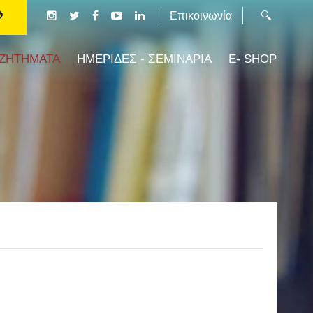
Επικοινωνία
 ΖΗΤΗΜΑΤΑ
ΗΜΕΡΙΔΕΣ - ΣΕΜΙΝΑΡΙΑ
E- SHOP