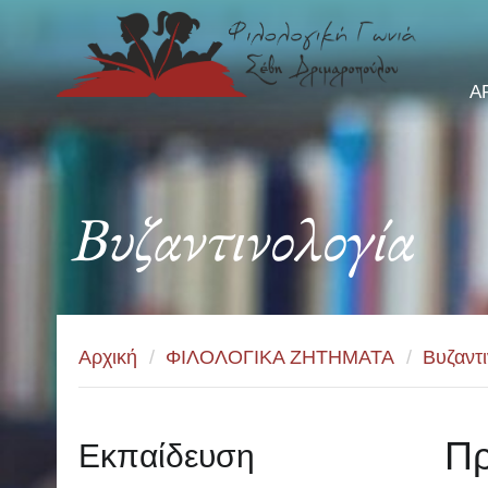
Α
Βυζαντινολογία
Αρχική
/
ΦΙΛΟΛΟΓΙΚΑ ΖΗΤΗΜΑΤΑ
/
Βυζαντι
Πρ
Εκπαίδευση