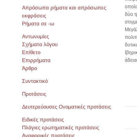
οποία
Απρόσωπα ρήματα και απρόσωπες
δύο τ
εκφράσεις
στιγμ
Ρήματα σε -ω
Μεγάλ
Αντωνυμίες
πολιτ
Σχήματα λόγου
δυτικ
Επίθετο
Ιβηρι
Επιρρήματα
άδεια
Άρθρο
Συντακτικό
Προτάσεις
Δευτερεύουσες Ονοματικές προτάσεις
Ειδικές προτάσεις
Πλάγιες ερωτηματικές προτάσεις
Αναφορικές προτάσεις