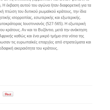
. Η έκβαση αυτού του αγώνα ήταν διαφορετική για τα
ική πτώση του δυτικού ρωμαϊκού κράτους, την ίδια
ετικής ισορροπίας, εσωτερικής και εξωτερικής.
υτοκράτορας Ιουστινιανός (527-565). Η εξωτερική
ου κράτους. Αν και το Βυζάντιο, μετά την ανάκτηση
-Αφρικής
καθώς και ένα μικρό τμήμα στα νότια της
μωσαν τις ευρωπαϊκές επαρχίες από στρατεύματα και
 εδαφική ακεραιότητα του κράτους.