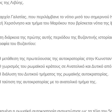
ς της Λιβύης.
αρχία Γαλατίας
, που περιλάμβανε το νότιο μισό του σημερινού Η
κή Χερσόνησο και τμήμα του Μαρόκου που βρίσκεται νότια της 
τη διάρκεια της πρώτης αυτής περιόδου της Βυζαντινής ιστορί
αφία του Βυζαντίου:
 μετάθεση της πρωτεύουσας της αυτοκρατορίας στην Κωνσταν
 χωρισμός του ρωμαϊκού κράτους σε Ανατολικό και Δυτικό από
 διάλυση του Δυτικού τμήματος της ρωμαϊκής αυτοκρατορίας.
 ταύτιση της αυτοκρατορίας με το ανατολικό τμήμα της.
σμένη η ρωμαϊκή αυτοκρατορία αντιμετώπισε ως τα τέλη του 5ου