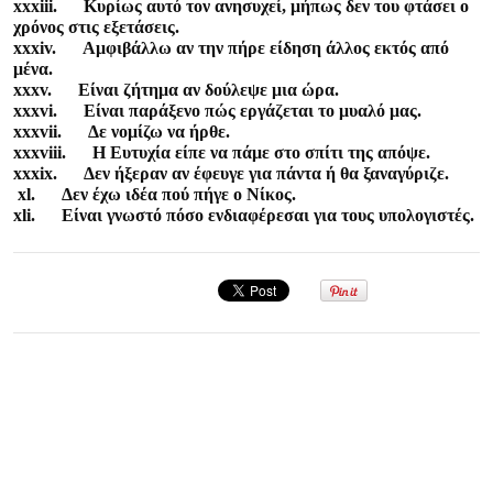
xxxiii. Κυρίως αυτό τον ανησυχεί, μήπως δεν του φτάσει ο
χρόνος στις εξετάσεις.
xxxiv. Αμφιβάλλω αν την πήρε είδηση άλλος εκτός από
μένα.
xxxv. Είναι ζήτημα αν δούλεψε μια ώρα.
xxxvi. Είναι παράξενο πώς εργάζεται το μυαλό μας.
xxxvii. Δε νομίζω να ήρθε.
xxxviii. Η Ευτυχία είπε να πάμε στο σπίτι της απόψε.
xxxix. Δεν ήξεραν αν έφευγε για πάντα ή θα ξαναγύριζε.
xl. Δεν έχω ιδέα πού πήγε ο Νίκος.
xli. Είναι γνωστό πόσο ενδιαφέρεσαι για τους υπολογιστές.
Σεμινάριο