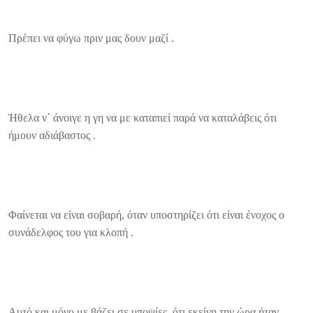
Πρέπει να φύγω πριν μας δουν μαζί .
Ήθελα ν΄ άνοιγε η γη να με καταπιεί παρά να καταλάβεις ότι
ήμουν αδιάβαστος .
Φαίνεται να είναι σοβαρή, όταν υποστηρίζει ότι είναι ένοχος ο
συνάδελφος του για κλοπή .
Αυτό και μόνο με βάζει σε υποψίες, ότι εκείνη την ώρα ήταν