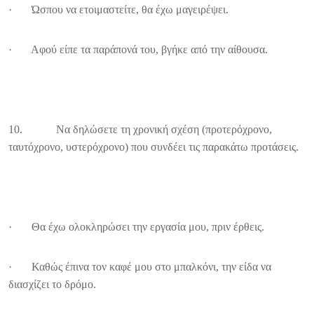
· Ώσπου να ετοιμαστείτε, θα έχω μαγειρέψει.
· Αφού είπε τα παράπονά του, βγήκε από την αίθουσα.
10. Να δηλώσετε τη χρονική σχέση (προτερόχρονο,
ταυτόχρονο, υστερόχρονο) που συνδέει τις παρακάτω προτάσεις.
· Θα έχω ολοκληρώσει την εργασία μου, πριν έρθεις.
· Καθώς έπινα τον καφέ μου στο μπαλκόνι, την είδα να
διασχίζει το δρόμο.