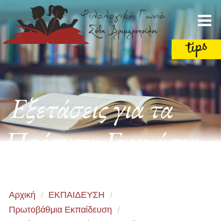
Εξετάσεις για τα
Πρότυπα Γυμνάσια
Αρχική
/
ΕΚΠΑΙΔΕΥΣΗ
/
Πρωτοβάθμια Εκπαίδευση
/