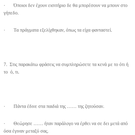
· Όποιοι δεν έχουν εισιτήριο δε θα μπορέσουν να μπουν στο
γήπεδο.
· Τα πράγματα εξελίχθηκαν, όπως τα είχα φανταστεί.
7. Στις παρακάτω φράσεις να συμπληρώσετε τα κενά με το ότι ή
το ό, τι.
· Πάντα έδινε στα παιδιά της …… της ζητούσαν.
· Θεώρησε …… ήταν παράλογο να έρθει να σε δει μετά από
όσα έγιναν μεταξύ σας.