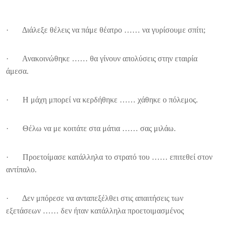
· Διάλεξε θέλεις να πάμε θέατρο …… να γυρίσουμε σπίτι;
· Ανακοινώθηκε …… θα γίνουν απολύσεις στην εταιρία
άμεσα.
· Η μάχη μπορεί να κερδήθηκε …… χάθηκε ο πόλεμος.
· Θέλω να με κοιτάτε στα μάτια …… σας μιλάω.
· Προετοίμασε κατάλληλα το στρατό του …… επιτεθεί στον
αντίπαλο.
· Δεν μπόρεσε να ανταπεξέλθει στις απαιτήσεις των
εξετάσεων …… δεν ήταν κατάλληλα προετοιμασμένος