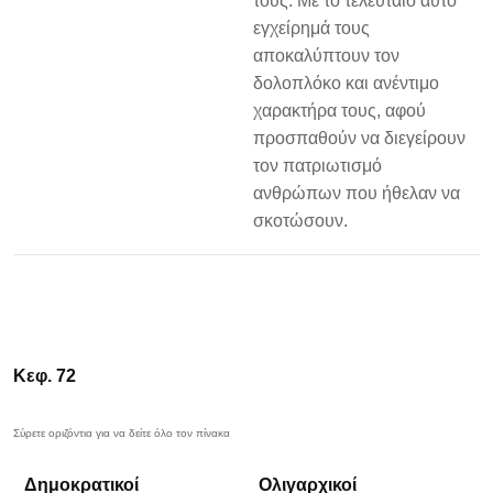
τους. Με το τελευταίο αυτό
εγχείρημά τους
αποκαλύπτουν τον
δολοπλόκο και ανέντιμο
χαρακτήρα τους, αφού
προσπαθούν να διεγείρουν
τον πατριωτισμό
ανθρώπων που ήθελαν να
σκοτώσουν.
Κεφ. 72
Δημοκρατικοί
Ολιγαρχικοί