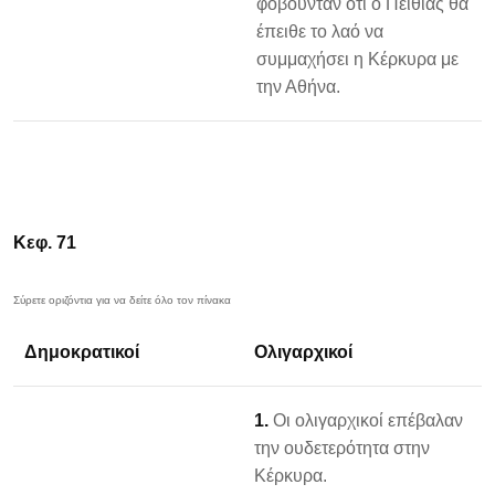
φοβούνταν ότι ο Πειθίας θα
έπειθε το λαό να
συμμαχήσει η Κέρκυρα με
την Αθήνα.
Κεφ. 71
Δημοκρατικοί
Ολιγαρχικοί
1.
Οι ολιγαρχικοί επέβαλαν
την ουδετερότητα στην
Κέρκυρα.