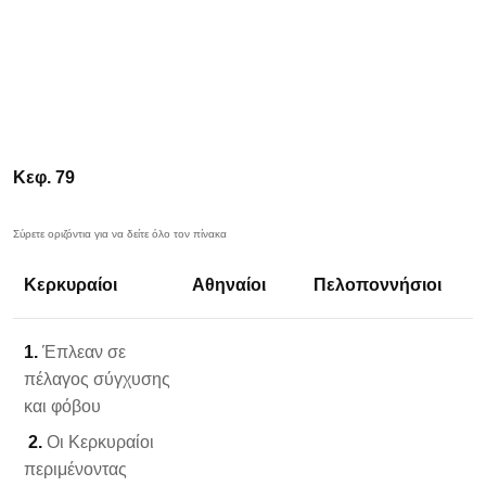
Κεφ. 79
Κερκυραίοι
Αθηναίοι
Πελοποννήσιοι
1.
Έπλεαν σε
πέλαγος σύγχυσης
και φόβου
2.
Οι Κερκυραίοι
περιμένοντας