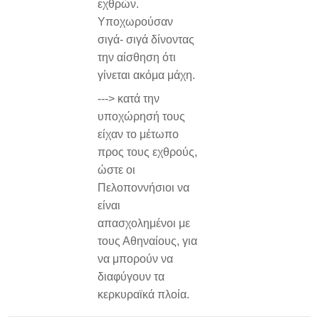
εχθρών.
Υποχωρούσαν
σιγά- σιγά δίνοντας
την αίσθηση ότι
γίνεται ακόμα μάχη.
---> κατά την
υποχώρησή τους
είχαν το μέτωπο
προς τους εχθρούς,
ώστε οι
Πελοποννήσιοι να
είναι
απασχολημένοι με
τους Αθηναίους, για
να μπορούν να
διαφύγουν τα
κερκυραϊκά πλοία.