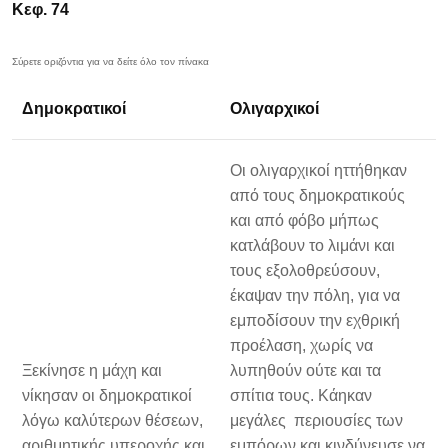
Κεφ. 74
Δημοκρατικοί
Ολιγαρχικοί
Οι ολιγαρχικοί ηττήθηκαν
από τους δημοκρατικούς
και από φόβο μήπως
κατλάβουν το λιμάνι και
τους εξολοθρεύσουν,
έκαψαν την πόλη, για να
εμποδίσουν την εχθρική
προέλαση, χωρίς να
Ξεκίνησε η μάχη και
λυπηθούν ούτε και τα
νίκησαν οι δημοκρατικοί
σπίτια τους. Κάηκαν
λόγω καλύτερων θέσεων,
μεγάλες περιουσίες των
αριθμητικής υπεροχής και
εμπόρων και κινδύνευσε να