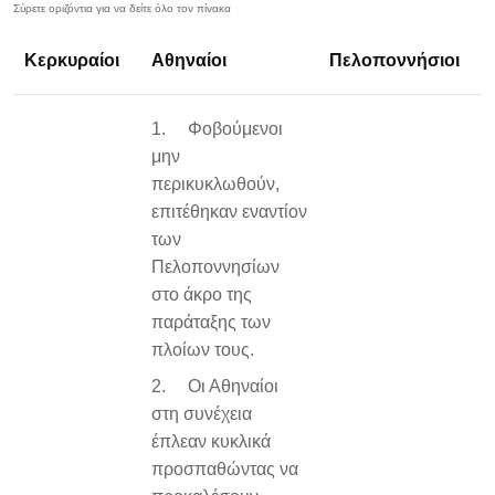
Κερκυραίοι
Αθηναίοι
Πελοποννήσιοι
1. Φοβούμενοι
μην
περικυκλωθούν,
επιτέθηκαν εναντίον
των
Πελοποννησίων
στο άκρο της
παράταξης των
πλοίων τους.
2. Οι Αθηναίοι
στη συνέχεια
έπλεαν κυκλικά
προσπαθώντας να