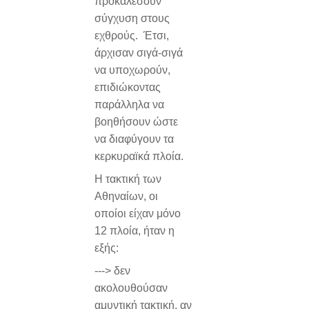
προκαλέσουν
σύγχυση στους
εχθρούς. Έτσι,
άρχισαν σιγά-σιγά
να υποχωρούν,
επιδιώκοντας
παράλληλα να
βοηθήσουν ώστε
να διαφύγουν τα
κερκυραϊκά πλοία.
Η τακτική των
Αθηναίων, οι
οποίοι είχαν μόνο
12 πλοία, ήταν η
εξής:
---> δεν
ακολουθούσαν
αμυντική τακτική, αν