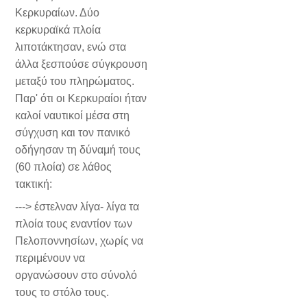
Κερκυραίων. Δύο
κερκυραϊκά πλοία
λιποτάκτησαν, ενώ στα
άλλα ξεσπούσε σύγκρουση
μεταξύ του πληρώματος.
Παρ' ότι οι Κερκυραίοι ήταν
καλοί ναυτικοί μέσα στη
σύγχυση και τον πανικό
οδήγησαν τη δύναμή τους
(60 πλοία) σε λάθος
τακτική:
---> έστελναν λίγα- λίγα τα
πλοία τους εναντίον των
Πελοποννησίων, χωρίς να
περιμένουν να
οργανώσουν στο σύνολό
τους το στόλο τους.