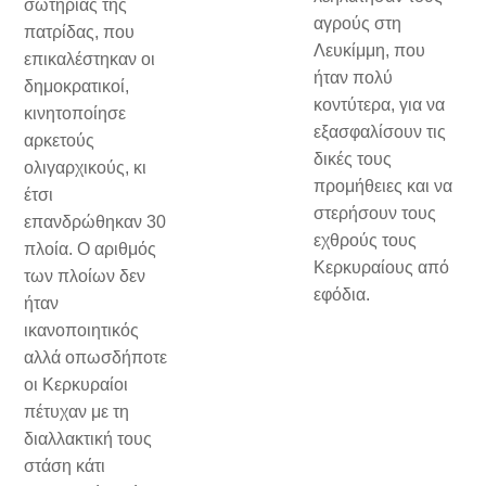
σωτηρίας της
αγρούς στη
πατρίδας, που
Λευκίμμη, που
επικαλέστηκαν οι
ήταν πολύ
δημοκρατικοί,
κοντύτερα, για να
κινητοποίησε
εξασφαλίσουν τις
αρκετούς
δικές τους
ολιγαρχικούς, κι
προμήθειες και να
έτσι
στερήσουν τους
επανδρώθηκαν 30
εχθρούς τους
πλοία. Ο αριθμός
Κερκυραίους από
των πλοίων δεν
εφόδια.
ήταν
ικανοποιητικός
αλλά οπωσδήποτε
οι Κερκυραίοι
πέτυχαν με τη
διαλλακτική τους
στάση κάτι