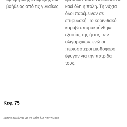
βοήθειας από τις γυναίκες.
καεί όλη η πόλη. Τη νύχτα
όλοι παρέμειναν σε
επιφυλακή. Το κορινθιακό
καράβι απομακρύνθηκε
εξαιτίας της ήττας των
ολιγαρχικών, ενώ οι
περισσότεροι μισθοφόροι
έφυγαν για την πατρίδα
τους.
Κεφ. 75