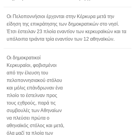
Οι Πελοποννήσιοι έρχονται στην Κέρκυρα μετά την
είδηση της επικράτησης των δημοκρατικών στο νησί.
Έτσι έστειλαν 23 πλοία εναντίον των κερκυραϊκών και τα
υπόλοιπα τριάντα τρία εναντίον των 12 αθηναϊκών.
Οι δημοκρατικοί
Κερκυραίοι, φοβισμένοι
από την έλευση του
πελοποννησιακού στόλου
και μόλις επάνδρωναν ένα
πλοίο το έστελναν προς
τους εχθρούς, παρά τις
συμβουλές των Αθηναίων
να πλεύσει πρώτα ο
αθηναϊκός στόλος και μετά,
όλα μαζί τα πλοία των