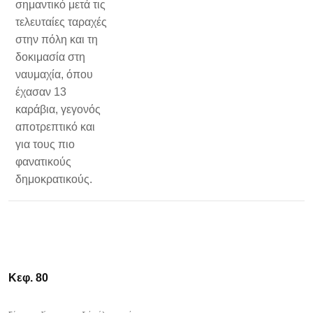
σημαντικό μετά τις
τελευταίες ταραχές
στην πόλη και τη
δοκιμασία στη
ναυμαχία, όπου
έχασαν 13
καράβια, γεγονός
αποτρεπτικό και
για τους πιο
φανατικούς
δημοκρατικούς.
Κεφ. 80