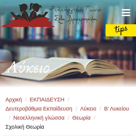
Λύκειο
Αρχική
/
ΕΚΠΑΙΔΕΥΣΗ
/
Δευτεροβάθμια Εκπαίδευση
/
Λύκειο
/
Β' Λυκείου
/
Νεοελληνική γλώσσα
/
Θεωρία
/
Σχολική Θεωρία