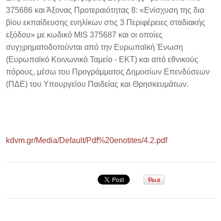
375686 και Άξονας Προτεραιότητας 8: «Ενίσχυση της δια
βίου εκπαίδευσης ενηλίκων στις 3 Περιφέρειες σταδιακής
εξόδου» με κωδικό MIS 375687 και οι οποίες
συγχρηματοδοτούνται από την Ευρωπαϊκή Ένωση
(Ευρωπαϊκό Κοινωνικό Ταμείο - ΕΚΤ) και από εθνικούς
πόρους, μέσω του Προγράμματος Δημοσίων Επενδύσεων
(ΠΔΕ) του Υπουργείου Παιδείας και Θρησκευμάτων.
kdvm.gr/Media/Default/Pdf%20enotites/4.2.pdf