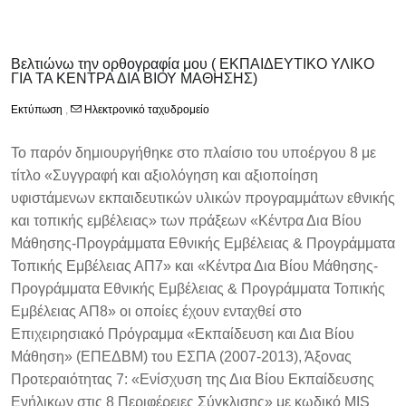
Βελτιώνω την ορθογραφία μου ( ΕΚΠΑΙΔΕΥΤΙΚΟ ΥΛΙΚΟ
ΓΙΑ ΤΑ ΚΕΝΤΡΑ ΔΙΑ ΒΙΟΥ ΜΑΘΗΣΗΣ)
Εκτύπωση
,
Ηλεκτρονικό ταχυδρομείο
Το παρόν δημιουργήθηκε στο πλαίσιο του υποέργου 8 με
τίτλο «Συγγραφή και αξιολόγηση και αξιοποίηση
υφιστάμενων εκπαιδευτικών υλικών προγραμμάτων εθνικής
και τοπικής εμβέλειας» των πράξεων «Κέντρα Δια Βίου
Μάθησης-Προγράμματα Εθνικής Εμβέλειας & Προγράμματα
Τοπικής Εμβέλειας ΑΠ7» και «Κέντρα Δια Βίου Μάθησης-
Προγράμματα Εθνικής Εμβέλειας & Προγράμματα Τοπικής
Εμβέλειας ΑΠ8» οι οποίες έχουν ενταχθεί στο
Επιχειρησιακό Πρόγραμμα «Εκπαίδευση και Δια Βίου
Μάθηση» (ΕΠΕΔΒΜ) του ΕΣΠΑ (2007-2013), Άξονας
Προτεραιότητας 7: «Ενίσχυση της Δια Βίου Εκπαίδευσης
Ενήλικων στις 8 Περιφέρειες Σύγκλισης» με κωδικό MIS