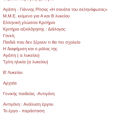
Αγάπη - Γιάννης Ρίτσος «Η σονάτα του σεληνόφωτος»
Μ.Μ.Ε. κείμενο για Α και Β λυκείου
Ελληνική γλώσσα Κριτήριο
Κριτήριο αξιολόγησης : Διάλογος
Γονείς
Παιδιά που δεν ξέρουν τι θα πει σχολείο
Η διαφήμιση και ο ρόλος της
Αγάπη ( α λυκείου)
Τρίτη ηλικία (α λυκείου)
Β' Λυκείου
Αρχαία
Γενικής παιδείας -Αντιγόνη
Αντιγόνη : Ανάλυση έργου
Το έργο - παράσταση