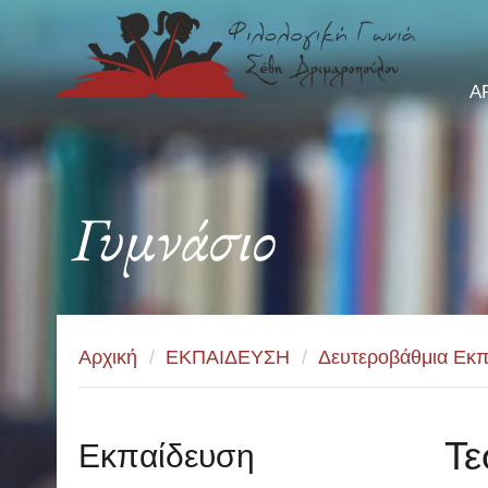
Α
Γυμνάσιο
Αρχική
/
ΕΚΠΑΙΔΕΥΣΗ
/
Δευτεροβάθμια Εκπ
Τε
Εκπαίδευση