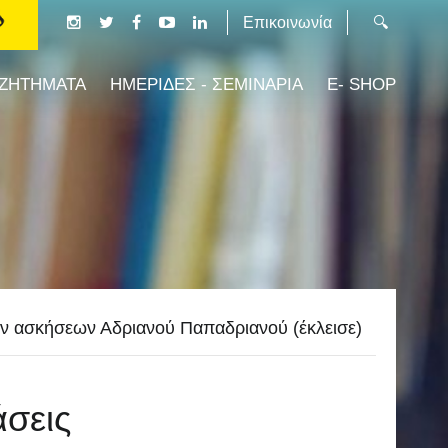
Επικοινωνία
 ΖΗΤΗΜΑΤΑ
ΗΜΕΡΙΔΕΣ - ΣΕΜΙΝΑΡΙΑ
E- SHOP
ν ασκήσεων Αδριανού Παπαδριανού (έκλεισε)
άσεις