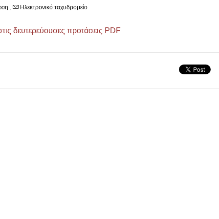
ωση
,
Ηλεκτρονικό ταχυδρομείο
στις δευτερεύουσες προτάσεις PDF
άριο