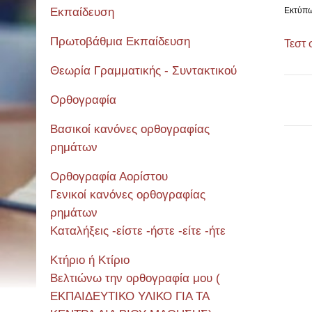
Εκπαίδευση
Εκτύπ
Πρωτοβάθμια Εκπαίδευση
Τεστ 
Θεωρία Γραμματικής - Συντακτικού
Ορθογραφία
Βασικοί κανόνες ορθογραφίας
ρημάτων
Ορθογραφία Αορίστου
Σεμιν
Γενικοί κανόνες ορθογραφίας
ρημάτων
Καταλήξεις -είστε -ήστε -είτε -ήτε
Κτήριο ή Κτίριο
Βελτιώνω την ορθογραφία μου (
ΕΚΠΑΙΔΕΥΤΙΚΟ ΥΛΙΚΟ ΓΙΑ ΤΑ