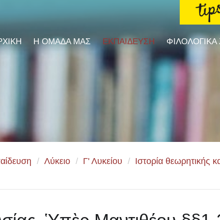
ΡΧΙΚΗ
Η ΟΜΑΔΑ ΜΑΣ
ΕΚΠΑΙΔΕΥΣΗ
ΦΙΛΟΛΟΓΙΚΑ
αίδευση
/
Λύκειο
/
Γ' Λυκείου
/
Ιστορία θεωρητικής 