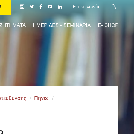
Επικοινωνία
 ΖΗΤΗΜΑΤΑ
ΗΜΕΡΙΔΕΣ - ΣΕΜΙΝΑΡΙΑ
E- SHOP
κατεύθυνσης
/
Πηγές
/