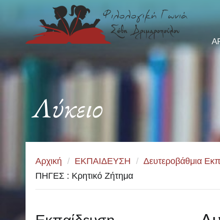
Α
Λύκειο
Αρχική
/
ΕΚΠΑΙΔΕΥΣΗ
/
Δευτεροβάθμια Εκπ
ΠΗΓΕΣ : Κρητικό Ζήτημα