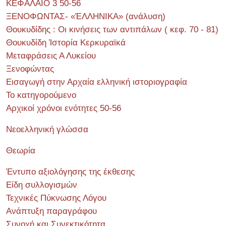
ΚΕΦΑΛΑΙΟ 3 50-56
ΞΕΝΟΦΩΝΤΑΣ- «ἙΛΛΗΝΙΚΑ» (ανάλυση)
Θουκυδίδης : Οι κινήσεις των αντιπάλων ( κεφ. 70 - 81)
Θουκυδίδη Ἱστορία Κερκυραϊκά
Μεταφράσεις Α Λυκείου
Ξενοφώντας
Εισαγωγή στην Αρχαία ελληνική ιστοριογραφία
Το κατηγορούμενο
Αρχικοί χρόνοι ενότητες 50-56
Νεοελληνική γλώσσα
Θεωρία
Έντυπο αξιολόγησης της έκθεσης
Είδη συλλογισμών
Τεχνικές Πύκνωσης Λόγου
Ανάπτυξη παραγράφου
Συνοχή και Συνεκτικότητα