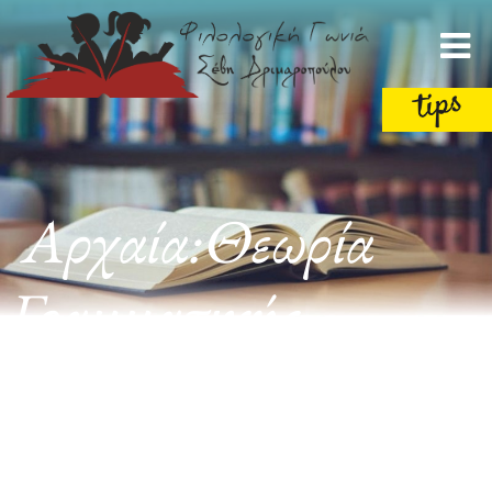
Αρχαία:Θεωρία
Γραμματικής
-Συντακτικού