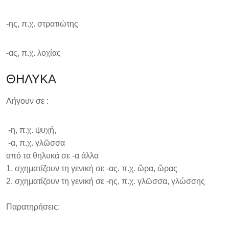
-ης, π.χ. στρατιώτης
-ας, π.χ. λοχίας
ΘΗΛΥΚΑ
Λήγουν σε :
-η, π.χ. ψυχή,
-α, π.χ. γλῶσσα
από τα θηλυκά σε -α άλλα
1. σχηματίζουν τη γενική σε -ας, π.χ. ὥρα, ὥρας
2. σχηματίζουν τη γενική σε -ης, π.χ. γλῶσσα, γλώσσης
Παρατηρήσεις: