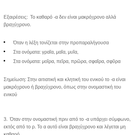
Εξαιρέσεις: Το καθαρό -α δεν είναι μακρόχρονο αλλά
βραχύχρονο.
Όταν η λέξη τονίζεται στην προπαραλήγουσα
Στα ονόματα: γραῖα, μαῖα, μυῖα,
Στα ονόματα: μοῖρα, πεῖρα, πρῶρα, σφαῖρα, σφῦρα
Σημείωση: Στην αιτιατική και κλητική του ενικού το -α είναι
μακρόχρονο ή βραχύχρονο, όπως στην ονομαστική του
ενικού
Όταν στην ονομαστική πριν από το -α υπάρχει σύμφωνο,
εκτός από το ρ. Το α αυτό είναι βραχύχρονο και λέγεται μη
καθαρό.