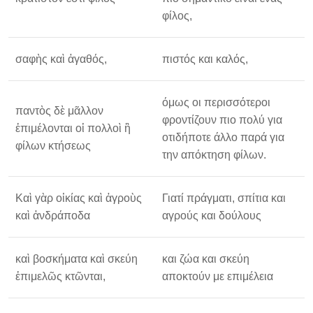
φίλος,
σαφὴς καὶ ἀγαθός,
πιστός και καλός,
όμως οι περισσότεροι
παντὸς δὲ μᾶλλον
φροντίζουν πιο πολύ για
ἐπιμέλονται οἱ πολλοὶ ἢ
οτιδήποτε άλλο παρά για
φίλων κτήσεως
την απόκτηση φίλων.
Καὶ γὰρ οἰκίας καὶ ἀγροὺς
Γιατί πράγματι, σπίτια και
καὶ ἀνδράποδα
αγρούς και δούλους
καὶ βοσκήματα καὶ σκεύη
και ζώα και σκεύη
ἐπιμελῶς κτῶνται,
αποκτούν με επιμέλεια