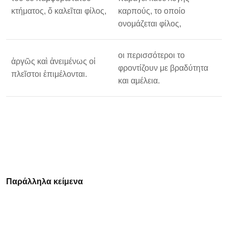
κτήματος, ὅ καλεῖται φίλος,
καρπούς, το οποίο
ονομάζεται φίλος,
οι περισσότεροι το
ἀργῶς καὶ ἀνειμένως οἱ
φροντίζουν με βραδύτητα
πλεῖστοι ἐπιμέλονται.
και αμέλεια.
Παράλληλα κείμενα