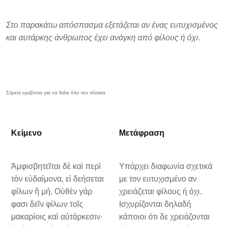
Στο παρακάτω απόσπασμα εξετάζεται αν ένας ευτυχισμένος
και αυτάρκης άνθρωπος έχει ανάγκη από φίλους ή όχι.
Κείμενο
Μετάφραση
Ἀμφισβητεῖται δὲ καὶ περὶ
Υπάρχει διαφωνία σχετικά
τὸν εὐδαίμονα, εἰ δεήσεται
με τον ευτυχισμένο αν
φίλων ἢ μή. Οὐθὲν γάρ
χρειάζεται φίλους ή όχι.
φασι δεῖν φίλων τοῖς
Ισχυρίζονται δηλαδή
μακαρίοις καὶ αὐτάρκεσιν·
κάποιοι ότι δε χρειάζονται