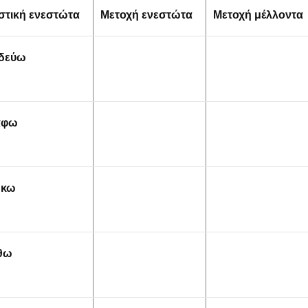
στική ενεστώτα
Μετοχή ενεστώτα
Μετοχή μέλλοντα
δεύω
άφω
ώκω
θω