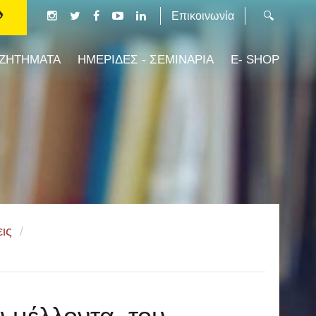
Επικοινωνία
 ΖΗΤΗΜΑΤΑ
ΗΜΕΡΙΔΕΣ - ΣΕΜΙΝΑΡΙΑ
E- SHOP
ις
/