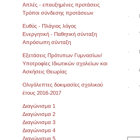
Απλές - επαυξημένες προτάσεις
Τρόποι σύνδεσης προτάσεων
· Πά
Ευθύς - Πλάγιος λόγος
Ενεργητική - Παθητική σύνταξη
· Ἐγω
Απρόσωπη σύνταξη
· Πρ
Εξετάσεις Πρότυπων Γυμνασίων/
Υποτροφίες Ιδιωτικών σχολείων και
· Δίκ
Ασκήσεις Θεωρίας
Ολιγόλεπτες δοκιμασίες σχολικού
· Ἐλ
έτους 2016-2017
Διαγώνισμα 1
Διαγώνισμα 2
Διαγώνισμα 3
Διαγώνισμα 4
Διαγώνισμα 5