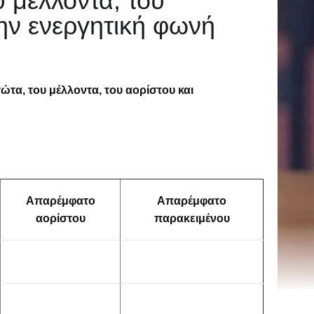
 μέλλοντα, του
ην ενεργητική φωνή
τα, του μέλλοντα, του αορίστου και
Απαρέμφατο
Απαρέμφατο
αορίστου
παρακειμένου