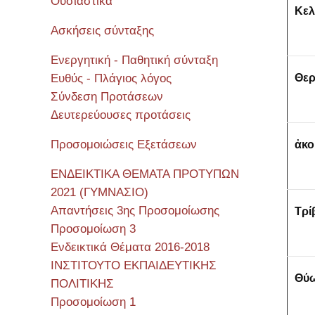
Όυσιαστικά
Κε
Ασκήσεις σύνταξης
Ενεργητική - Παθητική σύνταξη
Ευθύς - Πλάγιος λόγος
Θε
Σύνδεση Προτάσεων
Δευτερεύουσες προτάσεις
Προσομοιώσεις Εξετάσεων
ἀκ
ΕΝΔΕΙΚΤΙΚΑ ΘΕΜΑΤΑ ΠΡΟΤΥΠΩΝ
2021 (ΓΥΜΝΑΣΙΟ)
Απαντήσεις 3ης Προσομοίωσης
Τρί
Προσομοίωση 3
Ενδεικτικά Θέματα 2016-2018
ΙΝΣΤΙΤΟΥΤΟ ΕΚΠΑΙΔΕΥΤΙΚΗΣ
Θύ
ΠΟΛΙΤΙΚΗΣ
Προσομοίωση 1