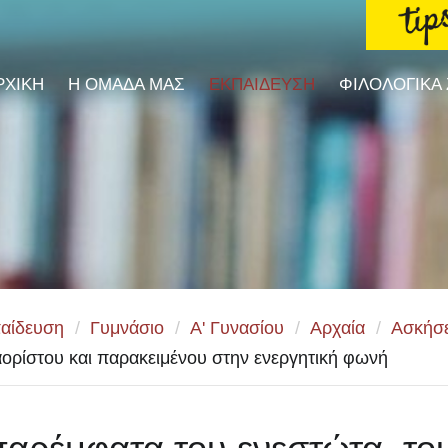
ΡΧΙΚΗ
Η ΟΜΑΔΑ ΜΑΣ
ΕΚΠΑΙΔΕΥΣΗ
ΦΙΛΟΛΟΓΙΚΑ
αίδευση
/
Γυμνάσιο
/
Α' Γυνασίου
/
Αρχαία
/
Ασκήσε
αορίστου και παρακειμένου στην ενεργητική φωνή