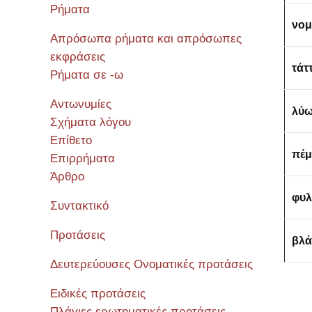
Ρήματα
νομ
Απρόσωπα ρήματα και απρόσωπες
εκφράσεις
τάτ
Ρήματα σε -ω
Αντωνυμίες
λύ
Σχήματα λόγου
Επίθετο
πέ
Επιρρήματα
Άρθρο
φυλ
Συντακτικό
Προτάσεις
βλ
Δευτερεύουσες Ονοματικές προτάσεις
Ειδικές προτάσεις
Πλάγιες ερωτηματικές προτάσεις