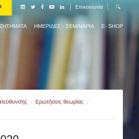
Επικοινωνία
 ΖΗΤΗΜΑΤΑ
ΗΜΕΡΙΔΕΣ - ΣΕΜΙΝΑΡΙΑ
E- SHOP
κατεύθυνσης
/
Ερωτήσεις θεωρίας
/