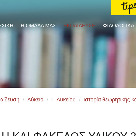
ΡΧΙΚΗ
Η ΟΜΑΔΑ ΜΑΣ
ΕΚΠΑΙΔΕΥΣΗ
ΦΙΛΟΛΟΓΙΚΑ
αίδευση
/
Λύκειο
/
Γ' Λυκείου
/
Ιστορία θεωρητικής 