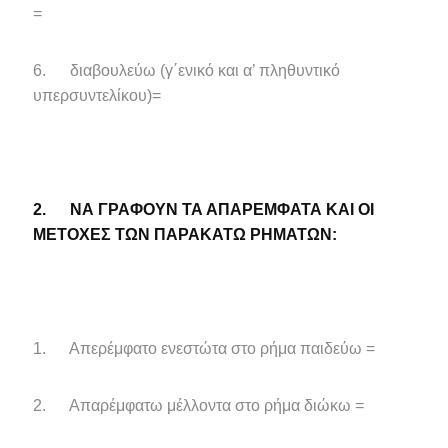
=
6. διαβουλεύω (γ΄ενικό και α’ πληθυντικό
υπερσυντελίκου)=
2.
ΝΑ ΓΡΑΦΟΥΝ ΤΑ ΑΠΑΡΕΜΦΑΤΑ ΚΑΙ ΟΙ
ΜΕΤΟΧΕΣ ΤΩΝ ΠΑΡΑΚΑΤΩ ΡΗΜΑΤΩΝ:
1. Απερέμφατο ενεστώτα στο ρήμα παιδεύω =
2. Απαρέμφατω μέλλοντα στο ρήμα διώκω =