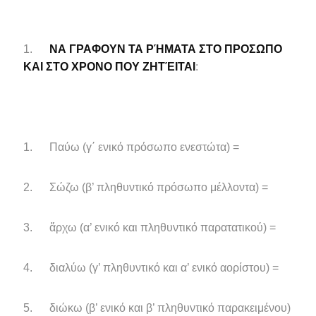
1.
ΝΑ ΓΡΑΦΟΥΝ ΤΑ ΡΉΜΑΤΑ ΣΤΟ ΠΡΟΣΩΠΟ
ΚΑΙ ΣΤΟ ΧΡΟΝΟ ΠΟΥ ΖΗΤΈΙΤΑΙ
:
1. Παύω (γ΄ ενικό πρόσωπο ενεστώτα) =
2. Σώζω (β’ πληθυντικό πρόσωπο μέλλοντα) =
3. ἄρχω (α’ ενικό και πληθυντικό παρατατικού) =
4. διαλύω (γ’ πληθυντικό και α’ ενικό αορίστου) =
5. διώκω (β’ ενικό και β’ πληθυντικό παρακειμένου)