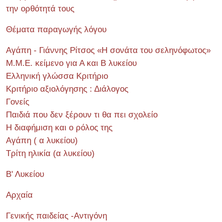
την ορθότητά τους
Θέματα παραγωγής λόγου
Αγάπη - Γιάννης Ρίτσος «Η σονάτα του σεληνόφωτος»
Μ.Μ.Ε. κείμενο για Α και Β λυκείου
Ελληνική γλώσσα Κριτήριο
Κριτήριο αξιολόγησης : Διάλογος
Γονείς
Παιδιά που δεν ξέρουν τι θα πει σχολείο
Η διαφήμιση και ο ρόλος της
Αγάπη ( α λυκείου)
Τρίτη ηλικία (α λυκείου)
Β' Λυκείου
Αρχαία
Γενικής παιδείας -Αντιγόνη