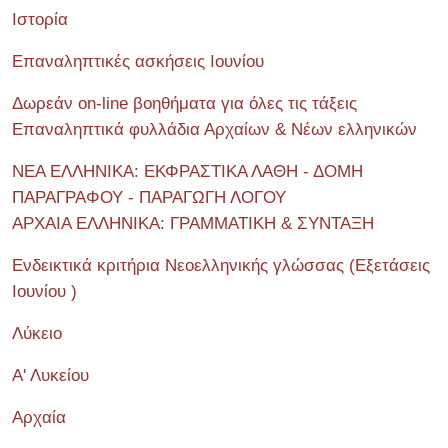
Ιστορία
Επαναληπτικές ασκήσεις Ιουνίου
Δωρεάν on-line βοηθήματα για όλες τις τάξεις
Επαναληπτικά φυλλάδια Αρχαίων & Νέων ελληνικών
ΝΕΑ ΕΛΛΗΝΙΚΑ: ΕΚΦΡΑΣΤΙΚΑ ΛΑΘΗ - ΔΟΜΗ
ΠΑΡΑΓΡΑΦΟΥ - ΠΑΡΑΓΩΓΗ ΛΟΓΟΥ
ΑΡΧΑΙΑ ΕΛΛΗΝΙΚΑ: ΓΡΑΜΜΑΤΙΚΗ & ΣΥΝΤΑΞΗ
Ενδεικτικά κριτήρια Νεοελληνικής γλώσσας (Εξετάσεις
Ιουνίου )
Λύκειο
Α' Λυκείου
Αρχαία