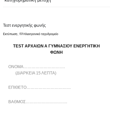
κατηγορηματική μετοχη
Τεστ ενεργητικής φωνής
Εκτύπωση
,
Ηλεκτρονικό ταχυδρομείο
TEST
ΑΡΧΑΙΩΝ Α ΓΥΜΝΑΣΙΟΥ ΕΝΕΡΓΗΤΙΚΗ
ΦΩΝΗ
ΟΝΟΜΑ………………………….
(ΔΙΑΡΚΕΙΑ 15 ΛΕΠΤΑ)
ΕΠΙΘΕΤΟ……………………………
ΒΑΘΜΟΣ………………………….