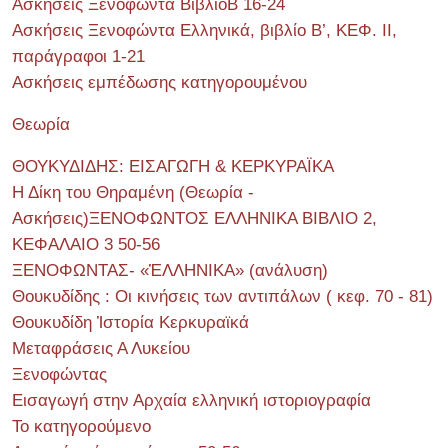
Ασκήσεις Ξενοφώντα ΒιβλίοΒ 16-24
Ασκήσεις Ξενοφώντα Ελληνικά, βιβλίο Β’, ΚΕΦ. II,
παράγραφοι 1-21
Ασκήσεις εμπέδωσης κατηγορουμένου
Θεωρία
ΘΟΥΚΥΔΙΔΗΣ: ΕΙΣΑΓΩΓΗ & ΚΕΡΚΥΡΑΪΚΑ
Η Δίκη του Θηραμένη (Θεωρία -
Ασκήσεις)ΞΕΝΟΦΩΝΤΟΣ ΕΛΛΗΝΙΚΑ ΒΙΒΛΙΟ 2,
ΚΕΦΑΛΑΙΟ 3 50-56
ΞΕΝΟΦΩΝΤΑΣ- «ἙΛΛΗΝΙΚΑ» (ανάλυση)
Θουκυδίδης : Οι κινήσεις των αντιπάλων ( κεφ. 70 - 81)
Θουκυδίδη Ἱστορία Κερκυραϊκά
Μεταφράσεις Α Λυκείου
Ξενοφώντας
Εισαγωγή στην Αρχαία ελληνική ιστοριογραφία
Το κατηγορούμενο