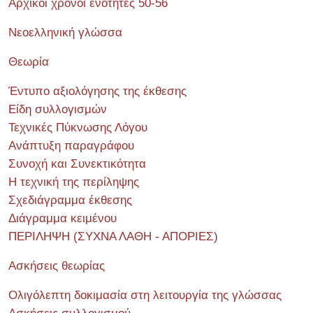
Αρχικοί χρόνοι ενότητες 50-56
Νεοελληνική γλώσσα
Θεωρία
Έντυπο αξιολόγησης της έκθεσης
Είδη συλλογισμών
Τεχνικές Πύκνωσης Λόγου
Ανάπτυξη παραγράφου
Συνοχή και Συνεκτικότητα
Η τεχνική της περίληψης
Σχεδιάγραμμα έκθεσης
Διάγραμμα κειμένου
ΠΕΡΙΛΗΨΗ (ΣΥΧΝΑ ΛΑΘΗ - ΑΠΟΡΙΕΣ)
Ασκήσεις θεωρίας
Ολιγόλεπτη δοκιμασία στη λειτουργία της γλώσσας