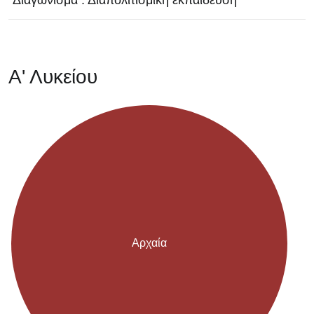
Διαγώνισμα : Διαπολιτισμική εκπαίδευση
Α' Λυκείου
Αρχαία