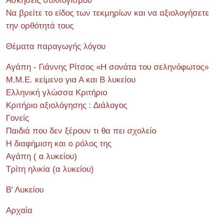
Ασκήσεις συλλογισμού
Να βρείτε το είδος των τεκμηρίων και να αξιολογήσετε
την ορθότητά τους
Θέματα παραγωγής λόγου
Αγάπη - Γιάννης Ρίτσος «Η σονάτα του σεληνόφωτος»
Μ.Μ.Ε. κείμενο για Α και Β λυκείου
Ελληνική γλώσσα Κριτήριο
Κριτήριο αξιολόγησης : Διάλογος
Γονείς
Παιδιά που δεν ξέρουν τι θα πει σχολείο
Η διαφήμιση και ο ρόλος της
Αγάπη ( α λυκείου)
Τρίτη ηλικία (α λυκείου)
Β' Λυκείου
Αρχαία