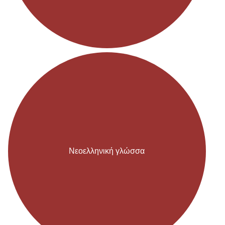
Νεοελληνική γλώσσα