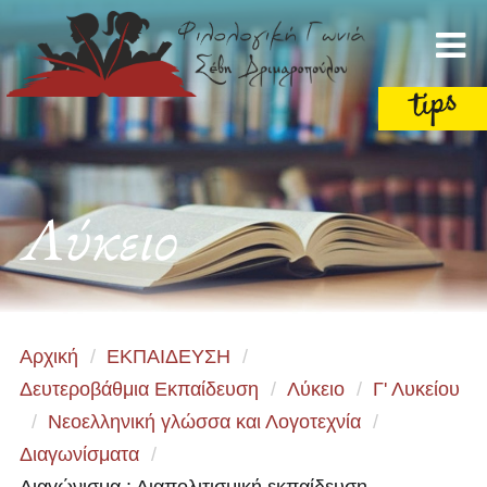
Λύκειο
Αρχική
/
ΕΚΠΑΙΔΕΥΣΗ
/
Δευτεροβάθμια Εκπαίδευση
/
Λύκειο
/
Γ' Λυκείου
/
Νεοελληνική γλώσσα και Λογοτεχνία
/
Διαγωνίσματα
/