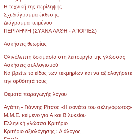
Η τεχνική της περίληψης
Σχεδιάγραμμα έκθεσης
Διάγραμμα κειμένου
ΠΕΡΙΛΗΨΗ (ΣΥΧΝΑ ΛΑΘΗ - ΑΠΟΡΙΕΣ)
Ασκήσεις θεωρίας
Ολιγόλεπτη δοκιμασία στη λειτουργία της γλώσσας
Ασκήσεις συλλογισμού
Να βρείτε το είδος των τεκμηρίων και να αξιολογήσετε
την ορθότητά τους
Θέματα παραγωγής λόγου
Αγάπη - Γιάννης Ρίτσος «Η σονάτα του σεληνόφωτος»
Μ.Μ.Ε. κείμενο για Α και Β λυκείου
Ελληνική γλώσσα Κριτήριο
Κριτήριο αξιολόγησης : Διάλογος