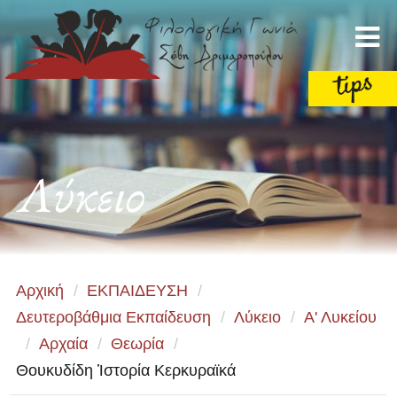
Λύκειο
Αρχική
/
ΕΚΠΑΙΔΕΥΣΗ
/
Δευτεροβάθμια Εκπαίδευση
/
Λύκειο
/
Α' Λυκείου
/
Αρχαία
/
Θεωρία
/
Θουκυδίδη Ἱστορία Κερκυραϊκά