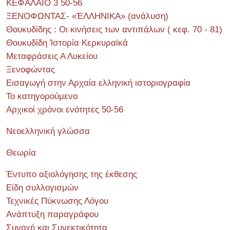
ΚΕΦΑΛΑΙΟ 3 50-56
ΞΕΝΟΦΩΝΤΑΣ- «ἙΛΛΗΝΙΚΑ» (ανάλυση)
Θουκυδίδης : Οι κινήσεις των αντιπάλων ( κεφ. 70 - 81)
Θουκυδίδη Ἱστορία Κερκυραϊκά
Μεταφράσεις Α Λυκείου
Ξενοφώντας
Εισαγωγή στην Αρχαία ελληνική ιστοριογραφία
Το κατηγορούμενο
Αρχικοί χρόνοι ενότητες 50-56
Νεοελληνική γλώσσα
Θεωρία
Έντυπο αξιολόγησης της έκθεσης
Είδη συλλογισμών
Τεχνικές Πύκνωσης Λόγου
Ανάπτυξη παραγράφου
Συνοχή και Συνεκτικότητα