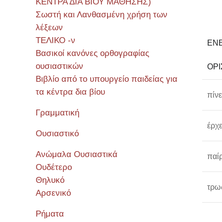
ΚΕΝΤΡΑ ΔΙΑ ΒΙΟΥ ΜΑΘΗΣΗΣ)
Σωστή και Λανθασμένη χρήση των
λέξεων
ΤΕΛΙΚΟ -ν
ΕΝ
Βασικοί κανόνες ορθογραφίας
ουσιαστικών
ΟΡΙ
Βιβλίο από το υπουργείο παιδείας για
τα κέντρα δια βίου
πίνε
Γραμματική
έρχ
Ουσιαστικό
Ανώμαλα Ουσιαστικά
παί
Ουδέτερο
Θηλυκό
τρω
Αρσενικό
Ρήματα