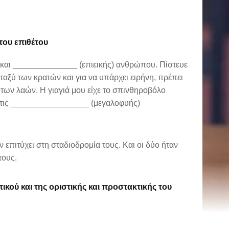
ου επιθέτου
 και ______________ (επιεικής) ανθρώπου. Πίστευε
ταξύ των κρατών και για να υπάρχει ειρήνη, πρέπει
 των λαών. Η γιαγιά μου είχε το σπινθηροβόλο
 τις _________________ (μεγαλοφυής)
 επιτύχει στη σταδιοδρομία τους. Και οι δύο ήταν
τους.
ού και της οριστικής και προστακτικής του