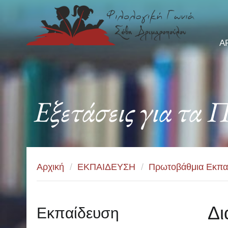
Α
Εξετάσεις για τα 
Αρχική
/
ΕΚΠΑΙΔΕΥΣΗ
/
Πρωτοβάθμια Εκπα
Δι
Εκπαίδευση