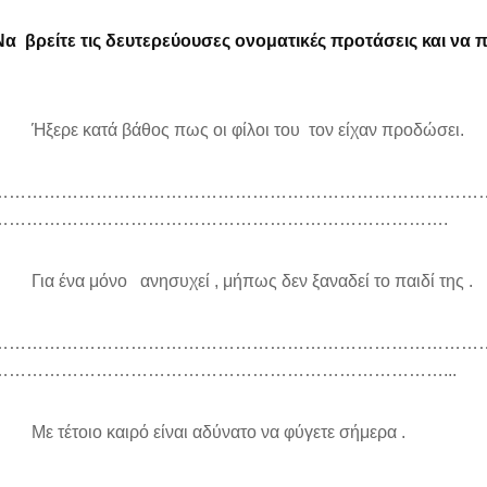
Να βρείτε τις δευτερεύουσες ονοματικές προτάσεις και να π
ξερε κατά βάθος πως οι φίλοι του τον είχαν προδώσει.
…………………………………………………………………………
…………………………………………………………………….
ια ένα μόνο ανησυχεί , μήπως δεν ξαναδεί το παιδί της .
…………………………………………………………………………
……………………………………………………………………...
ε τέτοιο καιρό είναι αδύνατο να φύγετε σήμερα .