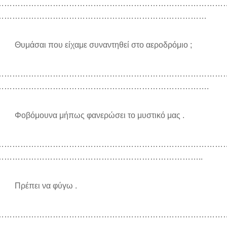
…………………………………………………………………………
……………………………………………………………………
υμάσαι που είχαμε συναντηθεί στο αεροδρόμιο ;
…………………………………………………………………………
…………………………………………………………………….
οβόμουνα μήπως φανερώσει το μυστικό μας .
…………………………………………………………………………
…………………………………………………………………..
Πρέπει να φύγω .
…………………………………………………………………………