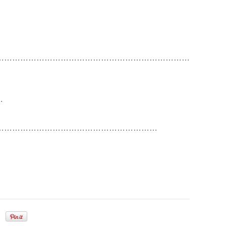
………………………………………………………………
.
……………………………………………………