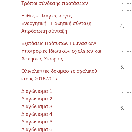
……
Τρόποι σύνδεσης προτάσεων
……
Ευθύς - Πλάγιος λόγος
Ενεργητική - Παθητική σύνταξη
4. Θ
Απρόσωπη σύνταξη
……
Εξετάσεις Πρότυπων Γυμνασίων/
……
Υποτροφίες Ιδιωτικών σχολείων και
Ασκήσεις Θεωρίας
5. Φ
Ολιγόλεπτες δοκιμασίες σχολικού
έτους 2016-2017
……
Διαγώνισμα 1
……
Διαγώνισμα 2
Διαγώνισμα 3
6. 
Διαγώνισμα 4
Διαγώνισμα 5
……
Διαγώνισμα 6