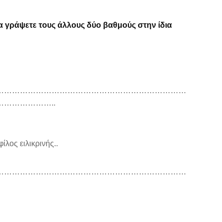
α γράψετε τους άλλους δύο βαθμούς στην ίδια
………………………………………………………………
………………..
λος ειλικρινής..
………………………………………………………………