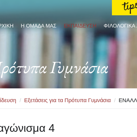
ΡΧΙΚΗ
Η ΟΜΑΔΑ ΜΑΣ
ΕΚΠΑΙΔΕΥΣΗ
ΦΙΛΟΛΟΓΙΚΑ
Πρότυπα Γυμνάσια
ίδευση
/
Εξετάσεις για τα Πρότυπα Γυμνάσια
/
ΕΝΑΛΛ
αγώνισμα 4