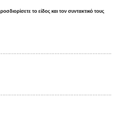
ροσδιορίσετε το είδος και τον συντακτικό τους
………………………………………………………………
………………………………………………………………