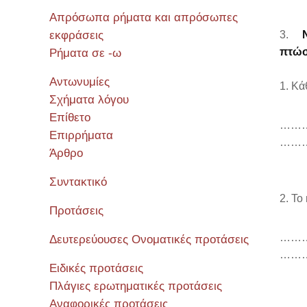
Απρόσωπα ρήματα και απρόσωπες
εκφράσεις
3.
πτώση
Ρήματα σε -ω
Αντωνυμίες
1. Κά
Σχήματα λόγου
Επίθετο
……
Επιρρήματα
……
Άρθρο
Συντακτικό
2. Το
Προτάσεις
……
Δευτερεύουσες Ονοματικές προτάσεις
……
Ειδικές προτάσεις
Πλάγιες ερωτηματικές προτάσεις
Αναφορικές προτάσεις