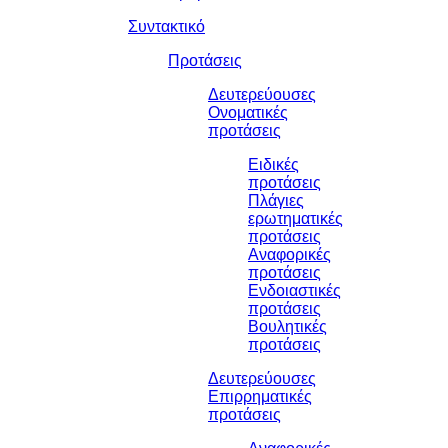
Συντακτικό
Προτάσεις
Δευτερεύουσες
Ονοματικές
προτάσεις
Ειδικές
προτάσεις
Πλάγιες
ερωτηματικές
προτάσεις
Αναφορικές
προτάσεις
Ενδοιαστικές
προτάσεις
Βουλητικές
προτάσεις
Δευτερεύουσες
Επιρρηματικές
προτάσεις