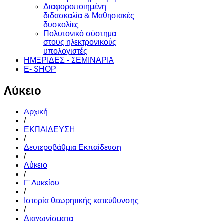
Διαφοροποιημένη
διδασκαλία & Μαθησιακές
δυσκολίες
Πολυτονικό σύστημα
στους ηλεκτρονικούς
υπολογιστές
ΗΜΕΡΙΔΕΣ - ΣΕΜΙΝΑΡΙΑ
E- SHOP
Λύκειο
Αρχική
/
ΕΚΠΑΙΔΕΥΣΗ
/
Δευτεροβάθμια Εκπαίδευση
/
Λύκειο
/
Γ' Λυκείου
/
Ιστορία θεωρητικής κατεύθυνσης
/
Διαγωνίσματα