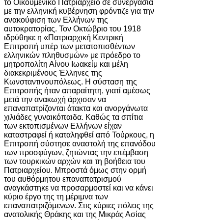
το Οικουμενικό Πατριαρχείο σε συνεργασία
με την ελληνική κυβέρνηση φρόντιζε για την
ανακούφιση των Ελλήνων της
αυτοκρατορίας. Τον Οκτώβριο του 1918
ιδρύθηκε η «Πατριαρχική Κεντρική
Επιτροπή υπέρ των μετατοπισθέντων
ελληνικών πληθυσμών» με πρόεδρο το
μητροπολίτη Αίνου Ιωακείμ και μέλη
διακεκριμένους Έλληνες της
Κωνσταντινουπόλεως. Η σύσταση της
Επιτροπής ήταν απαραίτητη, γιατί αμέσως
μετά την ανακωχή άρχισαν να
επαναπατρίζονται άτακτα και ανοργάνωτα
χιλιάδες γυναικόπαιδα. Καθώς τα σπίτια
των εκτοπισμένων Ελλήνων είχαν
καταστραφεί ή καταληφθεί από Τούρκους, η
Επιτροπή σύστησε αναστολή της επανόδου
των προσφύγων, ζητώντας την επέμβαση
των τουρκικών αρχών και τη βοήθεια του
Πατριαρχείου. Μπροστά όμως στην ορμή
του αυθόρμητου επαναπατρισμού
αναγκάστηκε να προσαρμοστεί και να κάνει
κύριο έργο της τη μέριμνα των
επαναπατριζόμενων. Στις κύριες πόλεις της
ανατολικής Θράκης και της Μικράς Ασίας