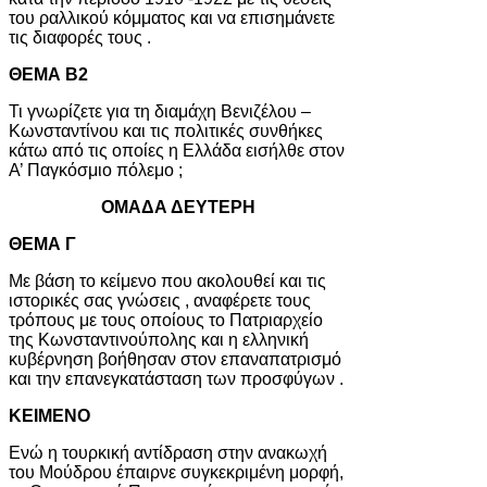
του ραλλικού κόμματος και να επισημάνετε
τις διαφορές τους .
ΘΕΜΑ Β2
Τι γνωρίζετε για τη διαμάχη Βενιζέλου –
Κωνσταντίνου και τις πολιτικές συνθήκες
κάτω από τις οποίες η Ελλάδα εισήλθε στον
Α’ Παγκόσμιο πόλεμο ;
ΟΜΑΔΑ ΔΕΥΤΕΡΗ
ΘΕΜΑ Γ
Με βάση το κείμενο που ακολουθεί και τις
ιστορικές σας γνώσεις , αναφέρετε τους
τρόπους με τους οποίους το Πατριαρχείο
της Κωνσταντινούπολης και η ελληνική
κυβέρνηση βοήθησαν στον επαναπατρισμό
και την επανεγκατάσταση των προσφύγων .
ΚΕΙΜΕΝΟ
Ενώ η τουρκική αντίδραση στην ανακωχή
του Μούδρου έπαιρνε συγκεκριμένη μορφή,