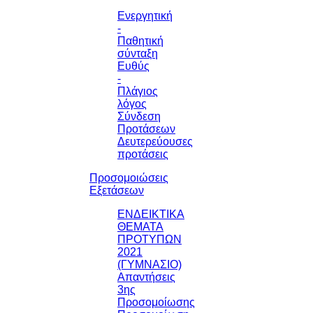
Ενεργητική
-
Παθητική
σύνταξη
Ευθύς
-
Πλάγιος
λόγος
Σύνδεση
Προτάσεων
Δευτερεύουσες
προτάσεις
Προσομοιώσεις
Εξετάσεων
ΕΝΔΕΙΚΤΙΚΑ
ΘΕΜΑΤΑ
ΠΡΟΤΥΠΩΝ
2021
(ΓΥΜΝΑΣΙΟ)
Απαντήσεις
3ης
Προσομοίωσης