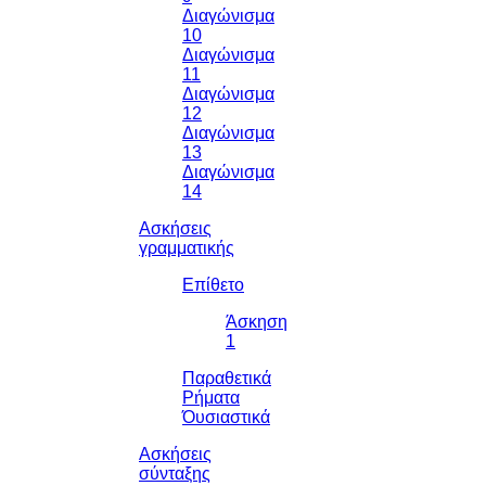
Διαγώνισμα
10
Διαγώνισμα
11
Διαγώνισμα
12
Διαγώνισμα
13
Διαγώνισμα
14
Ασκήσεις
γραμματικής
Επίθετο
Άσκηση
1
Παραθετικά
Ρήματα
Όυσιαστικά
Ασκήσεις
σύνταξης