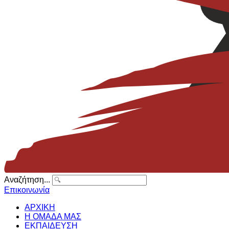
Αναζήτηση...
Επικοινωνία
ΑΡΧΙΚΗ
Η ΟΜΑΔΑ ΜΑΣ
ΕΚΠΑΙΔΕΥΣΗ