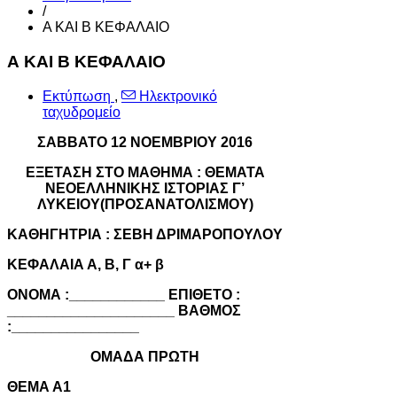
/
Α ΚΑΙ Β ΚΕΦΑΛΑΙΟ
Α ΚΑΙ Β ΚΕΦΑΛΑΙΟ
Εκτύπωση
,
Ηλεκτρονικό
ταχυδρομείο
ΣΑΒΒΑΤΟ 12 ΝΟΕΜΒΡΙΟΥ 2016
ΕΞΕΤΑΣΗ ΣΤΟ ΜΑΘΗΜΑ : ΘΕΜΑΤΑ
ΝΕΟΕΛΛΗΝΙΚΗΣ ΙΣΤΟΡΙΑΣ Γ’
ΛΥΚΕΙΟΥ(ΠΡΟΣΑΝΑΤΟΛΙΣΜΟΥ)
ΚΑΘΗΓΗΤΡΙΑ : ΣΕΒΗ ΔΡΙΜΑΡΟΠΟΥΛΟΥ
ΚΕΦΑΛΑΙΑ Α, Β, Γ α+ β
ΟΝΟΜΑ :____________ ΕΠΙΘΕΤΟ :
_____________________ ΒΑΘΜΟΣ
:________________
ΟΜΑΔΑ ΠΡΩΤΗ
ΘΕΜΑ Α1