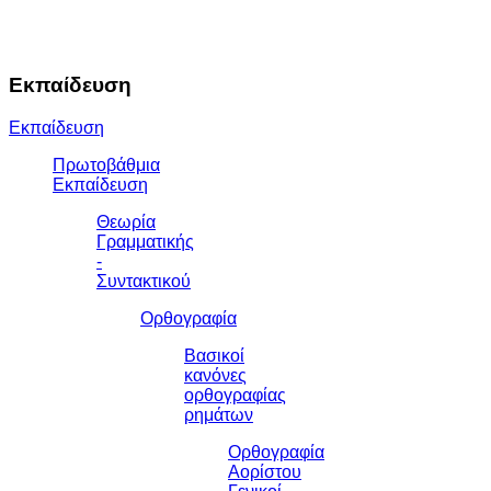
Εκπαίδευση
Εκπαίδευση
Πρωτοβάθμια
Εκπαίδευση
Θεωρία
Γραμματικής
-
Συντακτικού
Ορθογραφία
Βασικοί
κανόνες
ορθογραφίας
ρημάτων
Ορθογραφία
Αορίστου